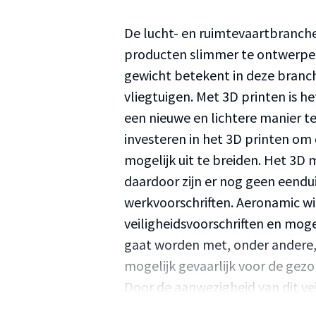
De lucht- en ruimtevaartbranche
producten slimmer te ontwerpe
gewicht betekent in deze branch
vliegtuigen. Met 3D printen is 
een nieuwe en lichtere manier t
investeren in het 3D printen om
mogelijk uit te breiden. Het 3D m
daardoor zijn er nog geen eenduid
werkvoorschriften. Aeronamic wi
veiligheidsvoorschriften en moge
gaat worden met, onder andere,
mogelijk gevaarlijk voor de ge
Door de aanwezigheid van dit veil
geformuleerd: De veiligheidseise