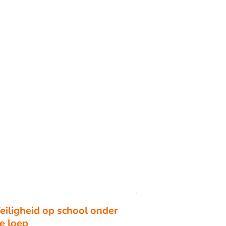
eiligheid op school onder
e loep