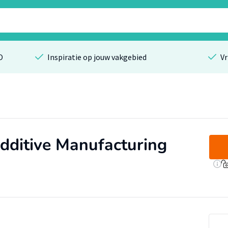
O
Inspiratie op jouw vakgebied
Vr
Additive Manufacturing