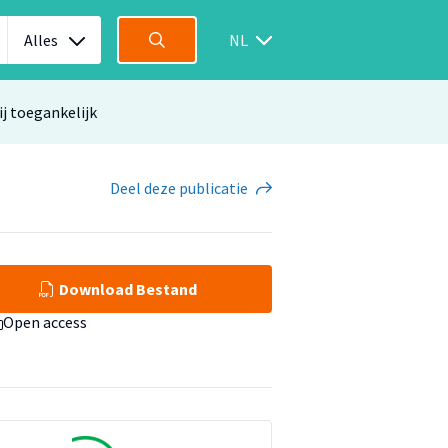
Alles
NL
ij toegankelijk
Deel
deze publicatie
Download Bestand
Open access