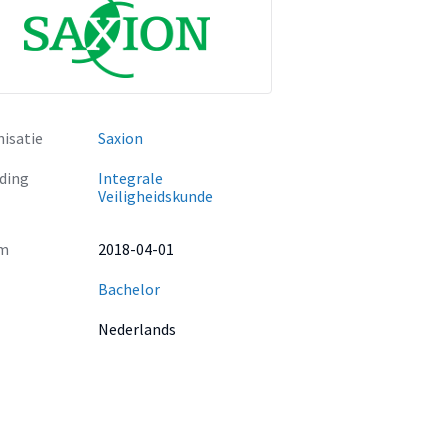
isatie
Saxion
ding
Integrale
Veiligheidskunde
m
2018-04-01
Bachelor
Nederlands