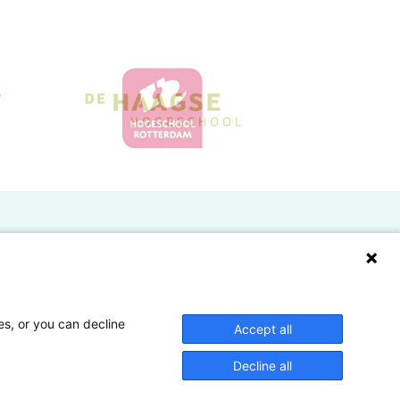
Doelgroepen
Studenten
Lectoren en onderzoekers
es, or you can decline
Accept all
Bedrijven
Decline all
Hogescholen