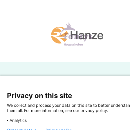
H
Powered by SURF
Ov
Privacy on this site
Ei
We collect and process your data on this site to better understan
them all. For more information, see our privacy policy.
Ui
Analytics
Op