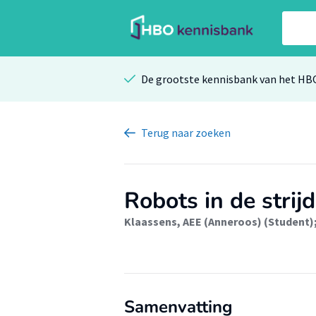
De grootste kennisbank van het HB
Terug
naar zoeken
Robots in de stri
Klaassens, AEE (Anneroos) (Student)
Samenvatting