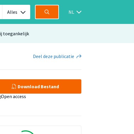
Alles
NL
ij toegankelijk
Deel
deze publicatie
Download Bestand
Open access