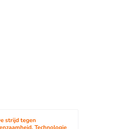
e strijd tegen
enzaamheid. Technologie