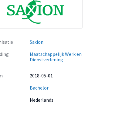
isatie
Saxion
ding
Maatschappelijk Werk en
Dienstverlening
m
2018-05-01
Bachelor
Nederlands