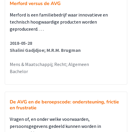
- Zorg voor meer aandacht voor de AVG binnen eigen
Merford versus de AVG
organisatie
Merford is een familiebedrijf waar innovatieve en
technisch hoogwaardige producten worden
geproduceerd. …
2018-05-28
Shalini Gadjdjoe; M.R.M. Brugman
Mens & Maatschappij; Recht; Algemeen
Bachelor
De AVG en de beroepscode: ondersteuning, frictie
en frustratie
Vragen of, en onder welke voorwaarden,
persoonsgegevens gedeeld kunnen worden in