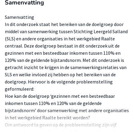
Samenvatting
Samenvatting
In dit onderzoek staat het bereiken van de doelgroep door
middel van samenwerking tussen Stichting Leergeld Salland
(SLS) en andere organisaties in het werkgebied Raalte
centraal. Deze doelgroep bestaat in dit onderzoek uit de
gezinnen met een besteedbaar inkomen tussen 110% en
120% van de geldende bijstandsnorm. Met dit onderzoek is
getracht inzicht te krijgen in de samenwerkingsrelaties van
SLS en welke invloed zij hebben op het bereiken van de
doelgroep. Hiervoor is de volgende probleemstelling
geformuleerd:
Hoe kan de doelgroep ‘gezinnen met een besteedbaar
inkomen tussen 110% en 120% van de geldende
bijstandsnorm’ door samenwerking met andere organisaties
in het werkgebied Raalte bereikt worden?
Om antwoord te geven op de probleemstelling zijn vijf
onderzoeksvragen geformuleerd. Door gebruik te maken van