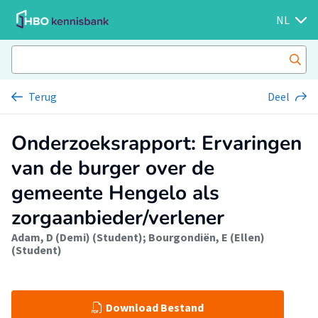
NL
Terug
Deel
Onderzoeksrapport: Ervaringen
van de burger over de
gemeente Hengelo als
zorgaanbieder/verlener
Adam, D (Demi) (Student)
;
Bourgondiën, E (Ellen)
(Student)
Download Bestand