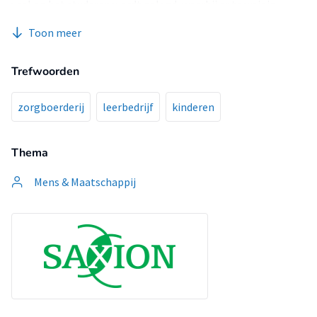
veel op het studeren wordt gelegd, waarbij er te weinig
erkenning en waardering wordt gegeven aan ambachten.
Toon meer
Trefwoorden
zorgboerderij
leerbedrijf
kinderen
Thema
Mens & Maatschappij