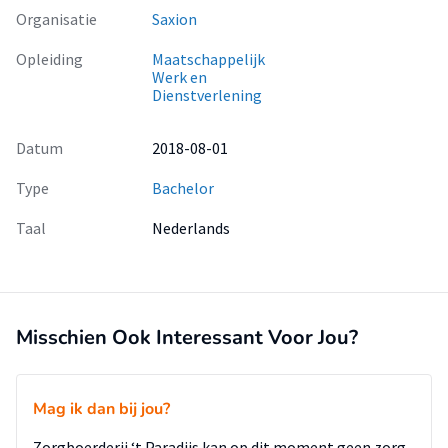
Organisatie
Saxion
Opleiding
Maatschappelijk
Werk en
Dienstverlening
Datum
2018-08-01
Type
Bachelor
Taal
Nederlands
Misschien Ook Interessant Voor Jou?
Mag ik dan bij jou?
Zorgboerderij ‘t Paradijs kan op dit moment geen zorg