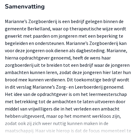
Samenvatting
Marianne’s Zorgboerderij is een bedrijf gelegen binnen de
gemeente Berkelland, waar op therapeutische wijze wordt
gewerkt met paarden om jongeren met een beperking te
begeleiden en ondersteunen. Marianne’s Zorgboerderij kan
voor deze jongeren ook dienen als dagbesteding. Marianne,
hierna opdrachtgever genoemd, heeft de wens haar
zorgboerderij uit te breiden tot een bedrijf waar de jongeren
ambachten kunnen leren, zodat deze jongeren hier later hun
brood mee kunnen verdienen. Dit toekomstige bedrijf wordt
in dit verslag Marianne’s Zorg- en Leerboerderij genoemd.
Het idee van de opdrachtgever is om het leermeesterschap
met betrekking tot de ambachten te laten uitvoeren door
middel van vrijwilligers die in het verleden een ambacht
hebben uitgevoerd, maar op het moment werkloos zijn,
zodat ook zij zich weer nuttig kunnen maken in de
maatschappij. Haar visie hierop is dat de focus momenteel te