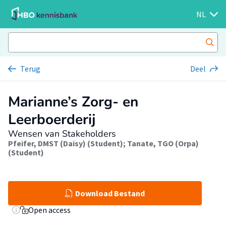
NL
Terug
Deel
Marianne’s Zorg- en
Leerboerderij
Wensen van Stakeholders
Pfeifer, DMST (Daisy) (Student)
;
Tanate, TGO (Orpa)
(Student)
Download Bestand
Open access