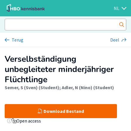
NL
Terug
Deel
Verselbständigung
unbegleiteter minderjähriger
Flüchtlinge
Semer, S (Sven) (Student)
;
Adler, N (Nino) (Student)
Download Bestand
Open access