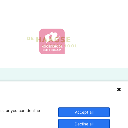
Doelgroepen
Studenten
Lectoren en onderzoekers
es, or you can decline
Accept all
Bedrijven
Decline all