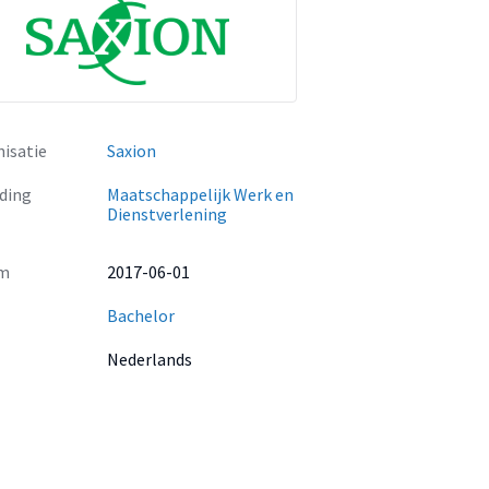
isatie
Saxion
ding
Maatschappelijk Werk en
Dienstverlening
m
2017-06-01
Bachelor
Nederlands