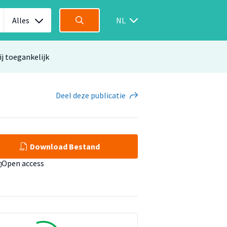
Alles
NL
ij toegankelijk
Deel
deze publicatie
Download Bestand
Open access