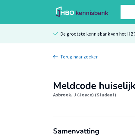
De grootste kennisbank van het HB
Terug
naar zoeken
Meldcode huiselij
Asbroek, J (Joyce) (Student)
Samenvatting