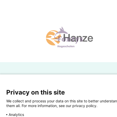
H
Powered by SURF
Ov
Privacy on this site
Ei
We collect and process your data on this site to better understan
them all. For more information, see our privacy policy.
Ui
Analytics