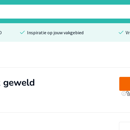
O
Inspiratie op jouw vakgebied
Vr
k geweld