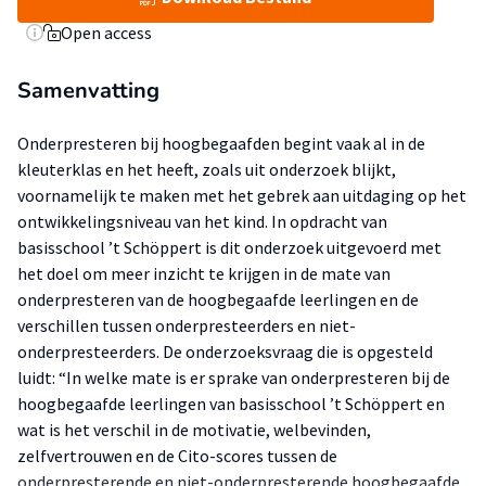
Open access
Samenvatting
Onderpresteren bij hoogbegaafden begint vaak al in de
kleuterklas en het heeft, zoals uit onderzoek blijkt,
voornamelijk te maken met het gebrek aan uitdaging op het
ontwikkelingsniveau van het kind. In opdracht van
basisschool ’t Schöppert is dit onderzoek uitgevoerd met
het doel om meer inzicht te krijgen in de mate van
onderpresteren van de hoogbegaafde leerlingen en de
verschillen tussen onderpresteerders en niet-
onderpresteerders. De onderzoeksvraag die is opgesteld
luidt: “In welke mate is er sprake van onderpresteren bij de
hoogbegaafde leerlingen van basisschool ’t Schöppert en
wat is het verschil in de motivatie, welbevinden,
zelfvertrouwen en de Cito-scores tussen de
onderpresterende en niet-onderpresterende hoogbegaafde