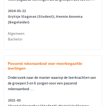
2024-03-22
Grytsje Slagman (Student); Hennie Annema
(Begeleider)
Algemeen
Bachelor
Passend rekenaanbod voor meerbegaafde
leerlingen
Onderzoek naar de manier waarop de leerkrachten van
de groepen 5 en 6 zorgen voor een passend
rekenaanbod …
2021-03
Chantal Stempher (Student); Marjolein Klompe