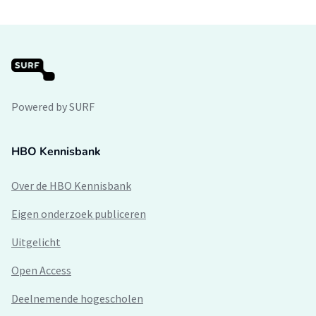
Powered by SURF
HBO Kennisbank
Over de HBO Kennisbank
Eigen onderzoek publiceren
Uitgelicht
Open Access
Deelnemende hogescholen