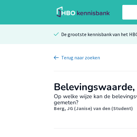
De grootste kennisbank van het HB
Terug
naar zoeken
Belevingswaarde, 
Op welke wijze kan de beleving
gemeten?
Berg, JG (Janise) van den (Student)