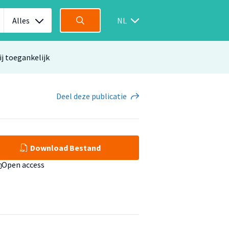
Alles
NL
ij toegankelijk
Deel
deze publicatie
Download Bestand
Open access