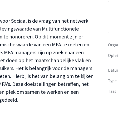
oor Sociaal is de vraag van het netwerk
levingswaarde van Multifunctionele
 te honoreren. Op dit moment zijn er
omische waarde van een MFA te meten en
Organ
e. MFA managers zijn op zoek naar een
Oplei
het doen op het maatschappelijke vlak en
uikers. Het is belangrijk voor de managers
Datu
en. Hierbij is het van belang om te kijken
Type
MFA’s. Deze doelstellingen betreffen, het
een plek om samen te werken en een
Taal
gedeeld.