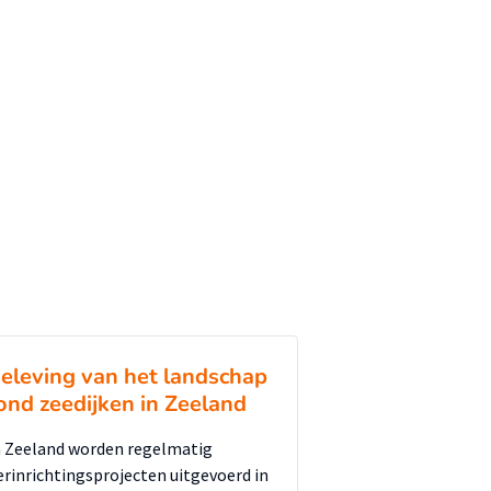
eleving van het landschap
ond zeedijken in Zeeland
n Zeeland worden regelmatig
erinrichtingsprojecten uitgevoerd in