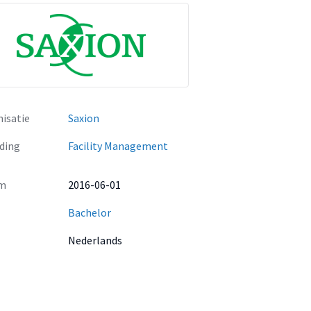
isatie
Saxion
ding
Facility Management
m
2016-06-01
Bachelor
Nederlands