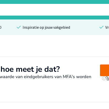
O
Inspiratie op jouw vakgebied
Vr
hoe meet je dat?
swaarde van eindgebruikers van MFA's worden