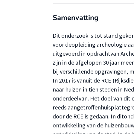
Samenvatting
Dit onderzoek is tot stand geko
voor deopleiding archeologie aa
uitgevoerd in opdrachtvan Arch
zijn in de afgelopen 30 jaar me
bij verschillende opgravingen, m
In 2017 is vanuit de RCE (Rijks
naar huizen in tien steden in N
onderdeelvan. Het doel van dit 
reeds aangetroffenhuisplattegro
door de RCE is gedaan. In diton
ontwikkeling van de huizenbouw