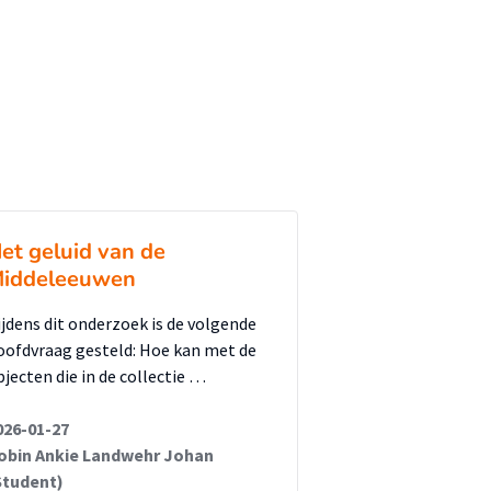
et geluid van de
iddeleeuwen
ijdens dit onderzoek is de volgende
oofdvraag gesteld: Hoe kan met de
bjecten die in de collectie …
026-01-27
obin Ankie Landwehr Johan
Student)