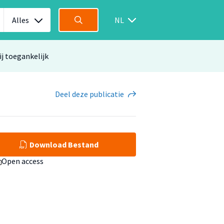
Alles
NL
ij toegankelijk
Deel
deze publicatie
Download Bestand
Open access