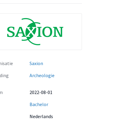
isatie
Saxion
ding
Archeologie
m
2022-08-01
Bachelor
Nederlands