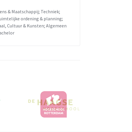
ens & Maatschappij; Techniek;
uimtelijke ordening & planning;
aal, Cultuur & Kunsten; Algemeen
achelor