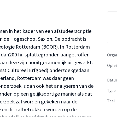
men in het kader van een afstudeerscriptie
n de Hogeschool Saxion. De opdracht is
eologie Rotterdam (BOOR). In Rotterdam
er dan200 huisplattegronden aangetroffen
Organ
aar deze zijn nooitgezamenlijk uitgewerkt.
Oplei
dienst Cultureel Erfgoed) onderzoekgedaan
ederland, Rotterdam was daar geen
Datu
onderzoek is dan ook het analyseren van de
Type
nden op een gelijksoortige manier als dat
derzoek zal worden gekeken naar de
Taal
 en dit zalbetrokken worden op de