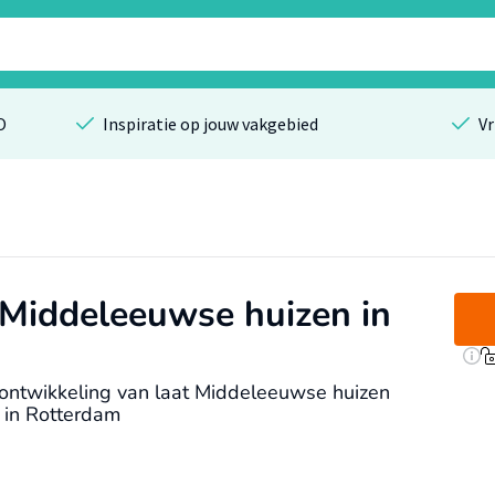
O
Inspiratie op jouw vakgebied
Vr
 Middeleeuwse huizen in
ontwikkeling van laat Middeleeuwse huizen
 in Rotterdam