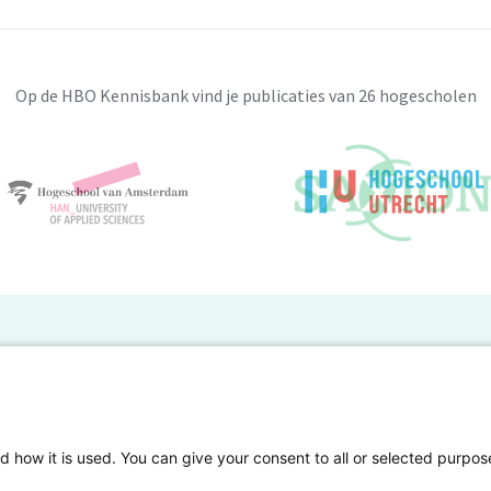
Op de HBO Kennisbank vind je publicaties van 26 hogescholen
BO Kennisbank
er de HBO Kennisbank
Deelnemende hogescholen
gen onderzoek publiceren
Veelgestelde vragen
d how it is used. You can give your consent to all or selected purpos