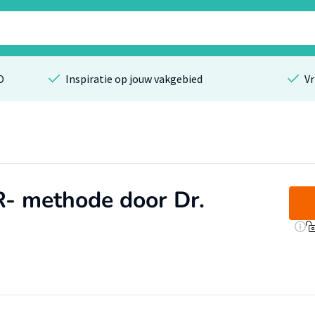
O
Inspiratie op jouw vakgebied
Vr
- methode door Dr.