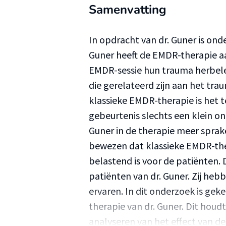
Samenvatting
In opdracht van dr. Guner is ond
Guner heeft de EMDR-therapie aan
EMDR-sessie hun trauma herbelev
die gerelateerd zijn aan het tra
klassieke EMDR-therapie is het 
gebeurtenis slechts een klein ond
Guner in de therapie meer sprake
bewezen dat klassieke EMDR-the
belastend is voor de patiënten. Dit
patiënten van dr. Guner. Zij he
ervaren. In dit onderzoek is ge
therapie van dr. Guner. Dit houd
analyseren van het effect van d