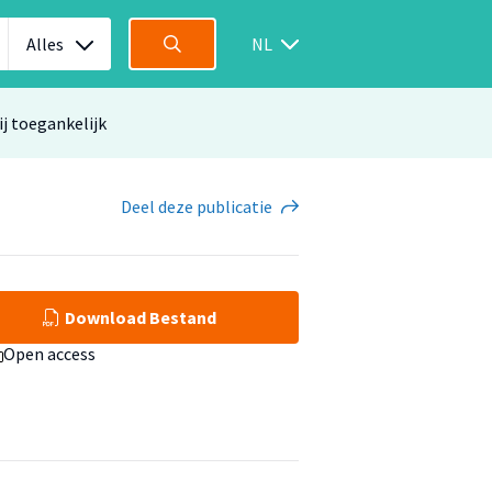
Alles
NL
ij toegankelijk
Deel
deze publicatie
Download Bestand
Open access