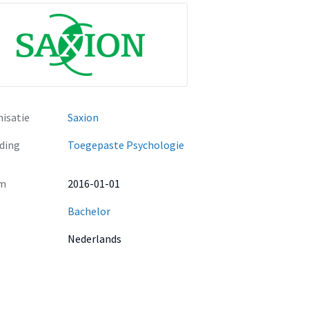
isatie
Saxion
ding
Toegepaste Psychologie
m
2016-01-01
Bachelor
Nederlands