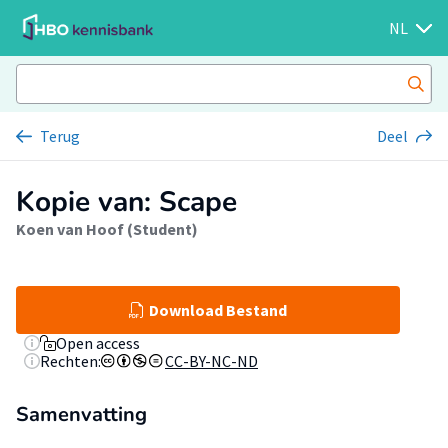
NL
Terug
Deel
Kopie van: Scape
Koen van Hoof (Student)
Download Bestand
Open access
Rechten:
CC-BY-NC-ND
Samenvatting