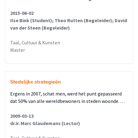
2015-06-02
Ilse Bink (Student); Theo Rutten (Begeleider); David
van der Steen (Begeleider)
Taal, Cultuur & Kunsten
Master
Stedelijke strategieën
Ergens in 2007, schat men, werd het punt gepasseerd
dat 50% van alle wereldbewoners in steden woonde. …
2009-03-13
dr.ir. Marc Glaudemans (Lector)
Taal, Cultuur & Kunsten