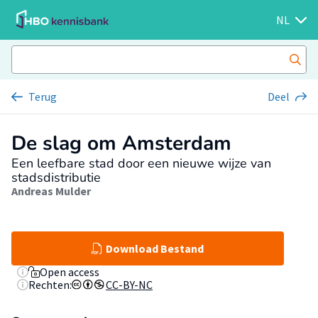
NL
Terug
Deel
De slag om Amsterdam
Een leefbare stad door een nieuwe wijze van
stadsdistributie
Andreas Mulder
Download Bestand
Open access
Rechten:
CC-BY-NC