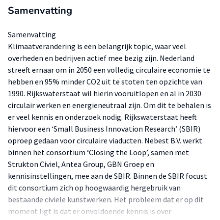
Samenvatting
Samenvatting
Klimaatverandering is een belangrijk topic, waar veel
overheden en bedrijven actief mee bezig zijn. Nederland
streeft ernaar om in 2050 een volledig circulaire economie te
hebben en 95% minder CO2 uit te stoten ten opzichte van
1990. Rijkswaterstaat wil hierin vooruitlopen en al in 2030
circulair werken en energieneutraal zijn. Om dit te behalen is
er veel kennis en onderzoek nodig. Rijkswaterstaat heeft
hiervoor een ‘Small Business Innovation Research’ (SBIR)
oproep gedaan voor circulaire viaducten. Nebest B.V. werkt
binnen het consortium ‘Closing the Loop’, samen met
Strukton Civiel, Antea Group, GBN Groep en
kennisinstellingen, mee aan de SBIR. Binnen de SBIR focust
dit consortium zich op hoogwaardig hergebruik van
bestaande civiele kunstwerken. Het probleem dat er op dit
moment ligt is dat er onvoldoende kennis is over