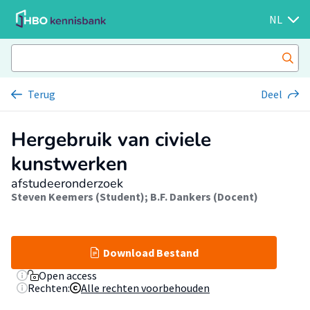
NL
Terug
Deel
Hergebruik van civiele
kunstwerken
afstudeeronderzoek
Steven Keemers (Student)
;
B.F. Dankers (Docent)
Download Bestand
Open access
Rechten:
Alle rechten voorbehouden