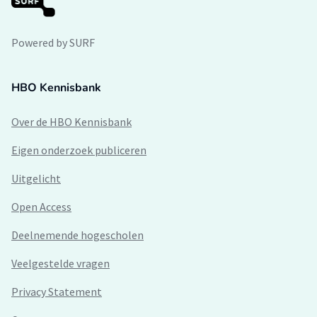
areaal aan civiele kunstwerken in Nederland in kaart en maak
deze informatie openbaar beschikbaar.
Powered by SURF
HBO Kennisbank
Over de HBO Kennisbank
Eigen onderzoek publiceren
Uitgelicht
Open Access
Deelnemende hogescholen
Veelgestelde vragen
Privacy Statement