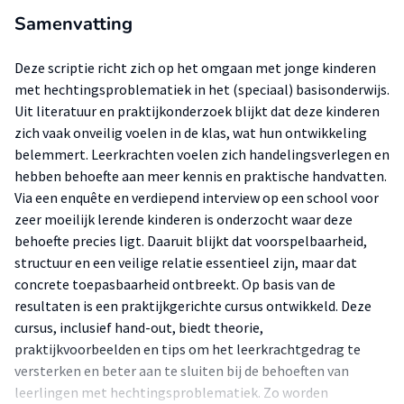
Samenvatting
Deze scriptie richt zich op het omgaan met jonge kinderen
met hechtingsproblematiek in het (speciaal) basisonderwijs.
Uit literatuur en praktijkonderzoek blijkt dat deze kinderen
zich vaak onveilig voelen in de klas, wat hun ontwikkeling
belemmert. Leerkrachten voelen zich handelingsverlegen en
hebben behoefte aan meer kennis en praktische handvatten.
Via een enquête en verdiepend interview op een school voor
zeer moeilijk lerende kinderen is onderzocht waar deze
behoefte precies ligt. Daaruit blijkt dat voorspelbaarheid,
structuur en een veilige relatie essentieel zijn, maar dat
concrete toepasbaarheid ontbreekt. Op basis van de
resultaten is een praktijkgerichte cursus ontwikkeld. Deze
cursus, inclusief hand-out, biedt theorie,
praktijkvoorbeelden en tips om het leerkrachtgedrag te
versterken en beter aan te sluiten bij de behoeften van
leerlingen met hechtingsproblematiek. Zo worden