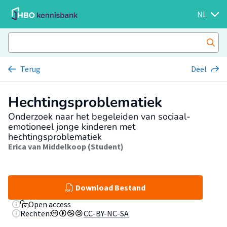
NL
Terug
Deel
Hechtingsproblematiek
Onderzoek naar het begeleiden van sociaal-
emotioneel jonge kinderen met
hechtingsproblematiek
Erica van Middelkoop (Student)
Download Bestand
Open access
Rechten:
CC-BY-NC-SA