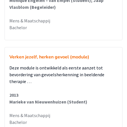
Monique Engelen – van Empel (Student); Jaap
Vlasblom (Begeleider)
Mens & Maatschappij
Bachelor
Verken jezelf, herken gevoel (module)
Deze module is ontwikkeld als eerste aanzet tot
bevordering van gevoelsherkenning in beeldende
therapie …
2013
Marieke van Nieuwenhuizen (Student)
Mens & Maatschappij
Bachelor