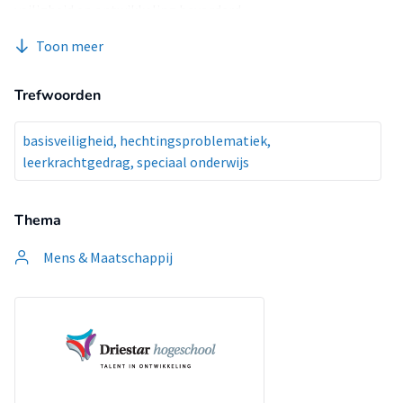
veiligheid en ontwikkeling bevorderd.
Toon meer
Trefwoorden
basisveiligheid, hechtingsproblematiek,
leerkrachtgedrag, speciaal onderwijs
Thema
Mens & Maatschappij