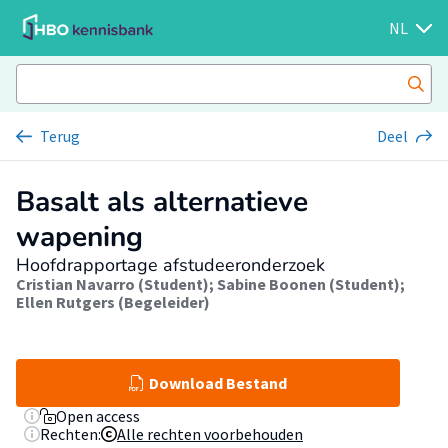
NL
Terug
Deel
Basalt als alternatieve
wapening
Hoofdrapportage afstudeeronderzoek
Cristian Navarro (Student)
;
Sabine Boonen (Student)
;
Ellen Rutgers (Begeleider)
Download Bestand
Open access
Rechten:
Alle rechten voorbehouden