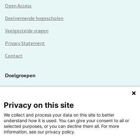
Open Access
Deelnemende hogescholen
Veelgestelde vragen
Privacy Statement
Contact
Doelgroepen
Studenten
Lectoren en onderzoekers
Privacy on this site
We collect and process your data on this site to better
Bedrijven
understand how it is used. You can give your consent to all or
selected purposes, or you can decline them all. For more
Hogescholen
information, see our privacy policy.