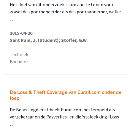
Het doel van dit onderzoek is om aan te tonen voor
zowel de spoorbeheerder als de spooraannemer, welke
…
2015-04-20
Sant Ram, J. (Student); Stoffer, G.W.
Techniek
Bachelor
De Loss & Theft Coverage van Eurail.com onder de
loep
De Belastingdienst heeft Eurail.com bestempeld als
verzekeraar en de Pasverlies- en diefstaldekking (Loss
…