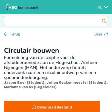
NL
Terug
Deel
Circulair bouwen
Formulering van de scriptie voor de
afstudeerperiode aan de Hogeschool Arnhem
Nijmegen (HAN). Het onderwerp betreft
onderzoek naar een circulair ontwerp van een
spooronderdoorgang.
Jasper Boer (Student)
;
Johan Keukenmeester (Student)
;
Marianne van As (Begeleider)
Download Bestand