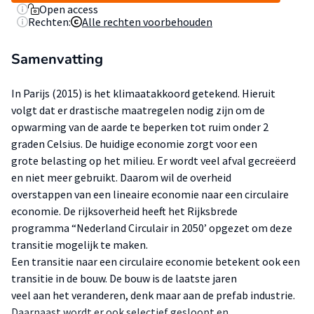
Open access
Rechten:
Alle rechten voorbehouden
Samenvatting
In Parijs (2015) is het klimaatakkoord getekend. Hieruit
volgt dat er drastische maatregelen nodig zijn om de
opwarming van de aarde te beperken tot ruim onder 2
graden Celsius. De huidige economie zorgt voor een
grote belasting op het milieu. Er wordt veel afval gecreëerd
en niet meer gebruikt. Daarom wil de overheid
overstappen van een lineaire economie naar een circulaire
economie. De rijksoverheid heeft het Rijksbrede
programma “Nederland Circulair in 2050’ opgezet om deze
transitie mogelijk te maken.
Een transitie naar een circulaire economie betekent ook een
transitie in de bouw. De bouw is de laatste jaren
veel aan het veranderen, denk maar aan de prefab industrie.
Daarnaast wordt er ook selectief gesloopt en