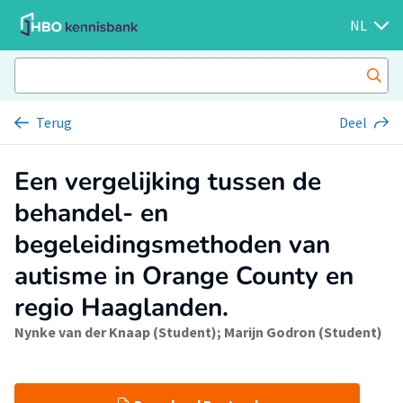
NL
Terug
Deel
Een vergelijking tussen de
behandel- en
begeleidingsmethoden van
autisme in Orange County en
regio Haaglanden.
Nynke van der Knaap (Student)
;
Marijn Godron (Student)