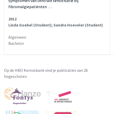
symptomen van centrale sensitisatie bij
fibromalgiepatiënten …
2012
Linda Goebel (Student); Sandra Hoeveler (Student)
Algemeen
Bachelor
Op de HBO Kennisbank vind je publicaties van 26
hogescholen