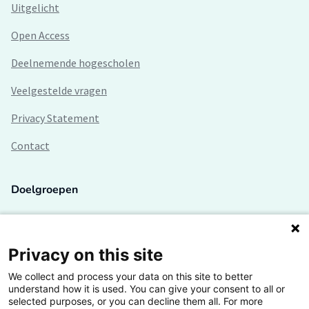
Uitgelicht
Open Access
Deelnemende hogescholen
Veelgestelde vragen
Privacy Statement
Contact
Doelgroepen
Studenten
Lectoren en onderzoekers
Privacy on this site
We collect and process your data on this site to better
Bedrijven
understand how it is used. You can give your consent to all or
selected purposes, or you can decline them all. For more
Hogescholen