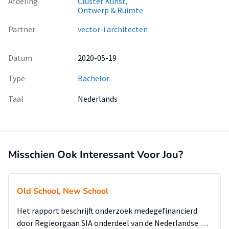
Afdeling
Cluster Kunst,
Ontwerp & Ruimte
Partner
vector-i architecten
Datum
2020-05-19
Type
Bachelor
Taal
Nederlands
Misschien Ook Interessant Voor Jou?
Old School, New School
Het rapport beschrijft onderzoek medegefinancierd
door Regieorgaan SIA onderdeel van de Nederlandse …