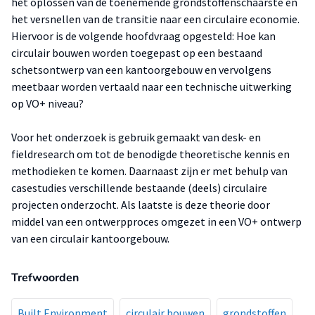
het oplossen van de toenemende grondstoffenschaarste en
het versnellen van de transitie naar een circulaire economie.
Hiervoor is de volgende hoofdvraag opgesteld: Hoe kan
circulair bouwen worden toegepast op een bestaand
schetsontwerp van een kantoorgebouw en vervolgens
meetbaar worden vertaald naar een technische uitwerking
op VO+ niveau?
Voor het onderzoek is gebruik gemaakt van desk- en
fieldresearch om tot de benodigde theoretische kennis en
methodieken te komen. Daarnaast zijn er met behulp van
casestudies verschillende bestaande (deels) circulaire
projecten onderzocht. Als laatste is deze theorie door
middel van een ontwerpproces omgezet in een VO+ ontwerp
van een circulair kantoorgebouw.
Trefwoorden
Built Environment
circulair bouwen
grondstoffen