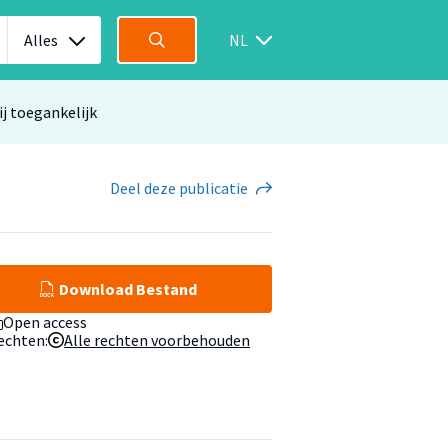
Alles
NL
ij toegankelijk
Deel
deze publicatie
Download Bestand
Open access
echten:
Alle rechten voorbehouden