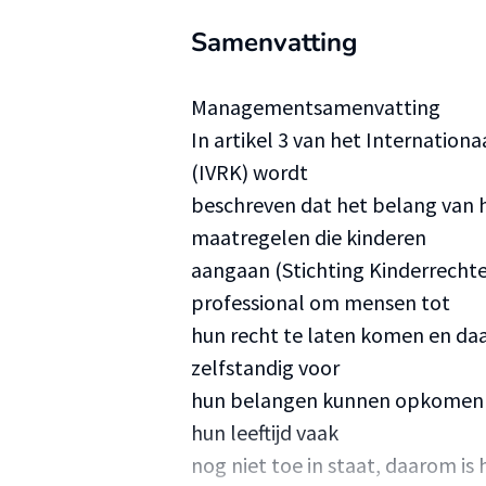
Samenvatting
Managementsamenvatting
In artikel 3 van het Internation
(IVRK) wordt
beschreven dat het belang van h
maatregelen die kinderen
aangaan (Stichting Kinderrechten
professional om mensen tot
hun recht te laten komen en daarb
zelfstandig voor
hun belangen kunnen opkomen (Je
hun leeftijd vaak
nog niet toe in staat, daarom i