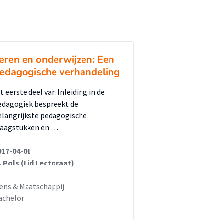
eren en onderwijzen: Een
edagogische verhandeling
t eerste deel van Inleiding in de
edagogiek bespreekt de
elangrijkste pedagogische
raagstukken en …
017-04-01
. Pols (Lid Lectoraat)
ens & Maatschappij
achelor