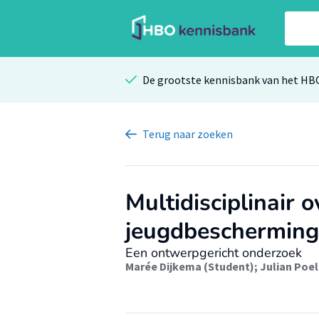
De grootste kennisbank van het HB
Terug
naar zoeken
Multidisciplinair 
jeugdbescherming
Een ontwerpgericht onderzoek
Marée Dijkema (Student)
;
Julian Poe