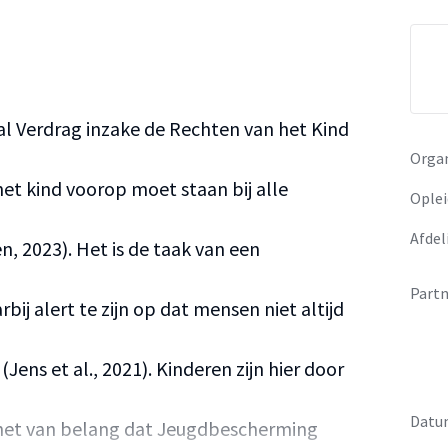
aal Verdrag inzake de Rechten van het Kind
Organ
et kind voorop moet staan bij alle
Oplei
Afdel
, 2023). Het is de taak van een
Partn
ij alert te zijn op dat mensen niet altijd
ns et al., 2021). Kinderen zijn hier door
Datu
s het van belang dat Jeugdbescherming