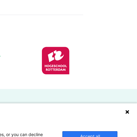
Doelgroepen
Studenten
Lectoren en onderzoekers
es, or you can decline
Accept all