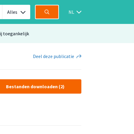
Alles
NL
ij toegankelijk
Deel
deze publicatie
Bestanden downloaden (2)