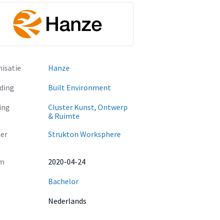
isatie
Hanze
ding
Built Environment
ing
Cluster Kunst, Ontwerp
& Ruimte
er
Strukton Worksphere
m
2020-04-24
Bachelor
Nederlands