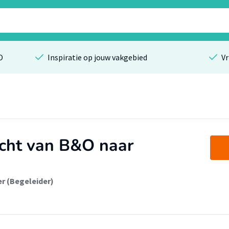
O
Inspiratie op jouw vakgebied
Vr
acht van B&O naar
er (Begeleider)