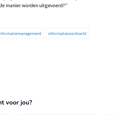
de manier worden uitgevoerd?”
informatiemanagement
informatieoverdracht
nt voor jou?