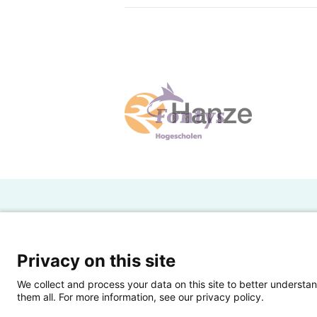
H
Powered by SURF
Ov
Privacy on this site
Ei
We collect and process your data on this site to better understan
them all. For more information, see our privacy policy.
Ui