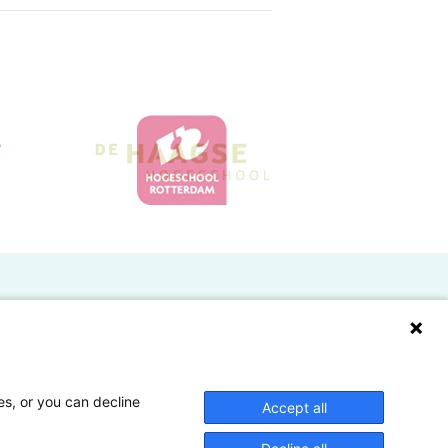
Doelgroepen
Studenten
Lectoren en onderzoekers
es, or you can decline
Accept all
Bedrijven