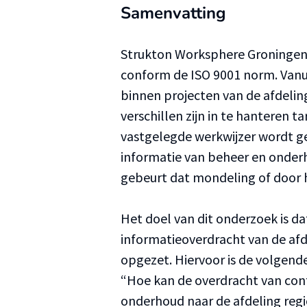
Samenvatting
Strukton Worksphere Groningen 
conform de ISO 9001 norm. Vanuit
binnen projecten van de afdelin
verschillen zijn in te hanteren t
vastgelegde werkwijzer wordt 
informatie van beheer en onder
gebeurt dat mondeling of door 
Het doel van dit onderzoek is d
informatieoverdracht van de af
opgezet. Hiervoor is de volgend
“Hoe kan de overdracht van con
onderhoud naar de afdeling reg