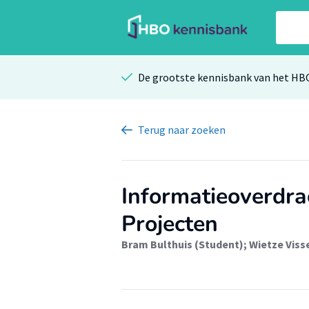
De grootste kennisbank van het HB
Terug
naar zoeken
Informatieoverdr
Projecten
Bram Bulthuis (Student)
;
Wietze Viss