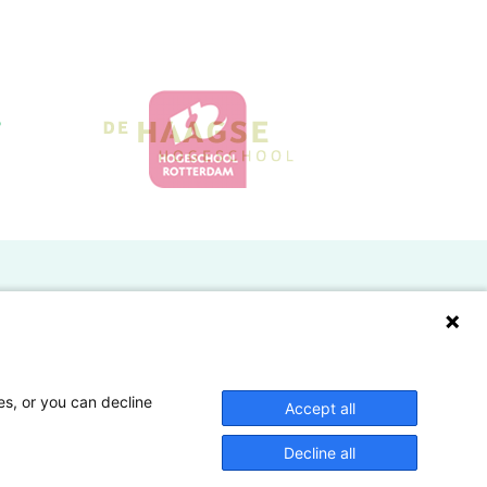
Doelgroepen
Studenten
Lectoren en onderzoekers
es, or you can decline
Accept all
Bedrijven
Decline all