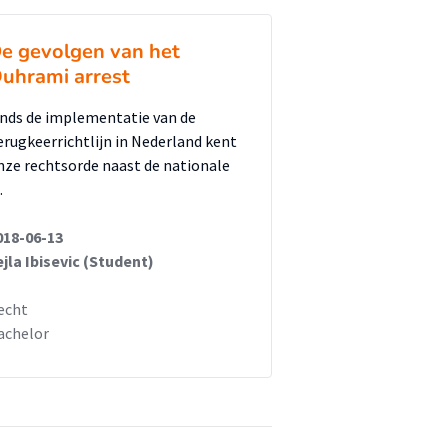
e gevolgen van het
uhrami arrest
inds de implementatie van de
erugkeerrichtlijn in Nederland kent
nze rechtsorde naast de nationale
…
018-06-13
ejla Ibisevic (Student)
echt
achelor