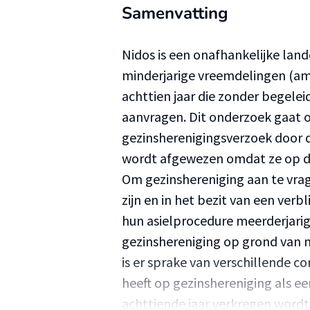
Samenvatting
Nidos is een onafhankelijke land
minderjarige vreemdelingen (amv’
achttien jaar die zonder begele
aanvragen. Dit onderzoek gaat o
gezinsherenigingsverzoek door d
wordt afgewezen omdat ze op de
Om gezinshereniging aan te vrag
zijn en in het bezit van een verb
hun asielprocedure meerderjarig
gezinshereniging op grond van n
is er sprake van verschillende c
heeft op gezinshereniging als ee
achttiende jaar verkregen word