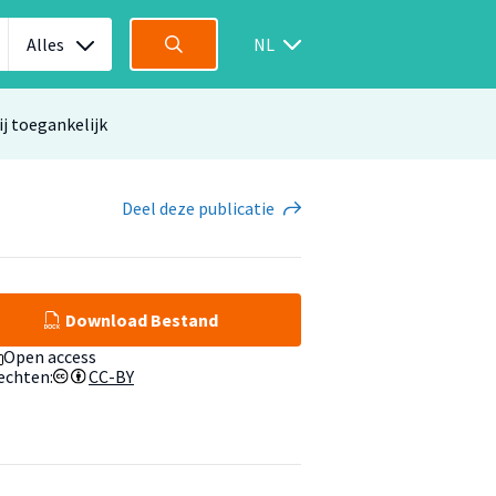
Alles
NL
ij toegankelijk
Deel
deze publicatie
Download Bestand
Open access
echten:
CC-BY