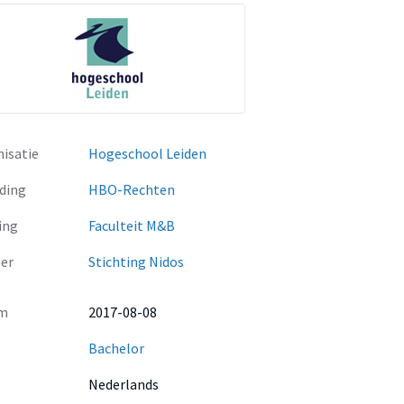
isatie
Hogeschool Leiden
ding
HBO-Rechten
ing
Faculteit M&B
er
Stichting Nidos
m
2017-08-08
Bachelor
Nederlands