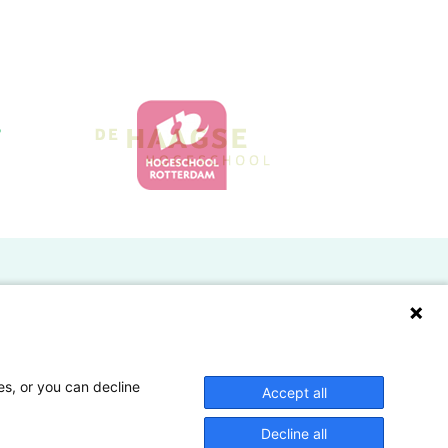
Doelgroepen
Studenten
Lectoren en onderzoekers
es, or you can decline
Accept all
Bedrijven
Decline all