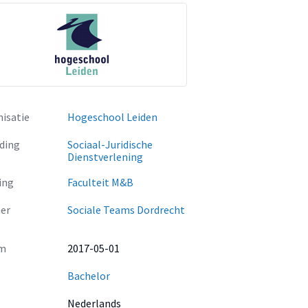
isatie
Hogeschool Leiden
ding
Sociaal-Juridische
Dienstverlening
ing
Faculteit M&B
er
Sociale Teams Dordrecht
m
2017-05-01
Bachelor
Nederlands