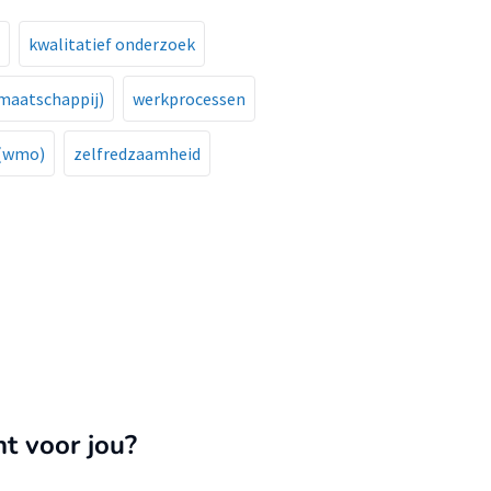
kwalitatief onderzoek
emaatschappij)
werkprocessen
 (wmo)
zelfredzaamheid
nt voor jou?