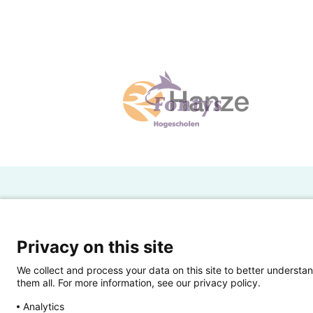
H
Powered by SURF
Ov
Privacy on this site
Ei
We collect and process your data on this site to better understan
them all. For more information, see our privacy policy.
Ui
Analytics