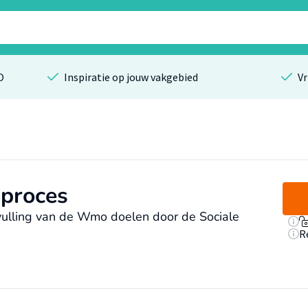
O
Inspiratie op jouw vakgebied
Vr
kproces
vulling van de Wmo doelen door de Sociale
R