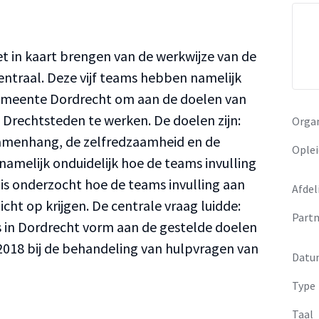
et in kaart brengen van de werkwijze van de
centraal. Deze vijf teams hebben namelijk
emeente Dordrecht om aan de doelen van
Drechtsteden te werken. De doelen zijn:
Organ
samenhang, de zelfredzaamheid en de
Oplei
t namelijk onduidelijk hoe de teams invulling
is onderzocht hoe de teams invulling aan
Afdel
icht op krijgen. De centrale vraag luidde:
Partn
ms in Dordrecht vorm aan de gestelde doelen
018 bij de behandeling van hulpvragen van
Datu
Type
Taal