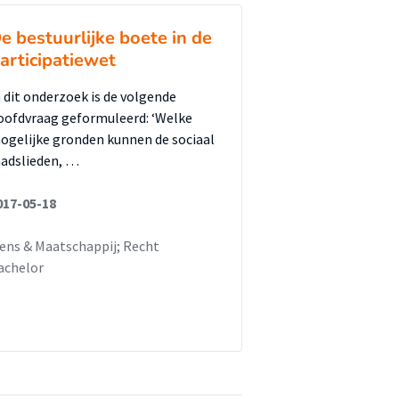
e bestuurlijke boete in de
articipatiewet
n dit onderzoek is de volgende
oofdvraag geformuleerd: ‘Welke
ogelijke gronden kunnen de sociaal
aadslieden, …
017-05-18
ens & Maatschappij; Recht
achelor