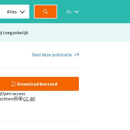
Alles
NL
ij toegankelijk
Deel
deze publicatie
Download Bestand
Open access
echten:
CC-BY