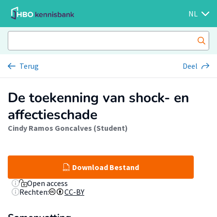
NL
Terug
Deel
De toekenning van shock- en
affectieschade
Cindy Ramos Goncalves (Student)
Download Bestand
Open access
Rechten:
CC-BY