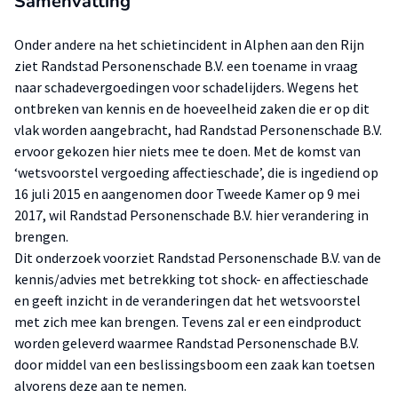
Samenvatting
Onder andere na het schietincident in Alphen aan den Rijn
ziet Randstad Personenschade B.V. een toename in vraag
naar schadevergoedingen voor schadelijders. Wegens het
ontbreken van kennis en de hoeveelheid zaken die er op dit
vlak worden aangebracht, had Randstad Personenschade B.V.
ervoor gekozen hier niets mee te doen. Met de komst van
‘wetsvoorstel vergoeding affectieschade’, die is ingediend op
16 juli 2015 en aangenomen door Tweede Kamer op 9 mei
2017, wil Randstad Personenschade B.V. hier verandering in
brengen.
Dit onderzoek voorziet Randstad Personenschade B.V. van de
kennis/advies met betrekking tot shock- en affectieschade
en geeft inzicht in de veranderingen dat het wetsvoorstel
met zich mee kan brengen. Tevens zal er een eindproduct
worden geleverd waarmee Randstad Personenschade B.V.
door middel van een beslissingsboom een zaak kan toetsen
alvorens deze aan te nemen.