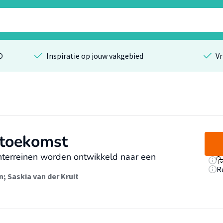
O
Inspiratie op jouw vakgebied
Vr
 toekomst
terreinen worden ontwikkeld naar een
R
n
;
Saskia van der Kruit