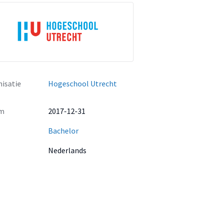
isatie
Hogeschool Utrecht
m
2017-12-31
Bachelor
Nederlands