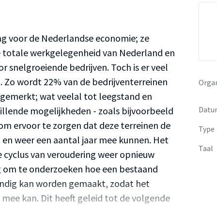
ang voor de Nederlandse economie; ze
 totale werkgelegenheid van Nederland en
or snelgroeiende bedrijven. Toch is er veel
n. Zo wordt 22% van de bedrijventerreinen
Organ
ngemerkt; wat veelal tot leegstand en
chillende mogelijkheden - zoals bijvoorbeeld
Datu
- om ervoor te zorgen dat deze terreinen de
Type
n en weer een aantal jaar mee kunnen. Het
Taal
de cyclus van veroudering weer opnieuw
ig om te onderzoeken hoe een bestaand
endig kan worden gemaakt, zodat het
 mee kan. Dit heeft geleid tot de volgende