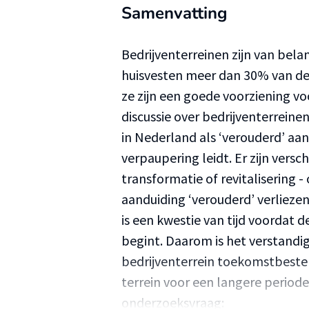
Samenvatting
Bedrijventerreinen zijn van bel
huisvesten meer dan 30% van de
ze zijn een goede voorziening vo
discussie over bedrijventerreine
in Nederland als ‘verouderd’ aa
verpaupering leidt. Er zijn vers
transformatie of revitalisering 
aanduiding ‘verouderd’ verlieze
is een kwestie van tijd voordat 
begint. Daarom is het verstand
bedrijventerrein toekomstbest
terrein voor een langere periode
onderzoeksvraag: