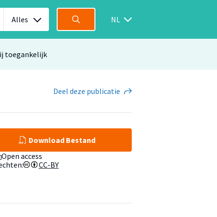
Alles
NL
ij toegankelijk
Deel
deze publicatie
Download Bestand
Open access
echten:
CC-BY