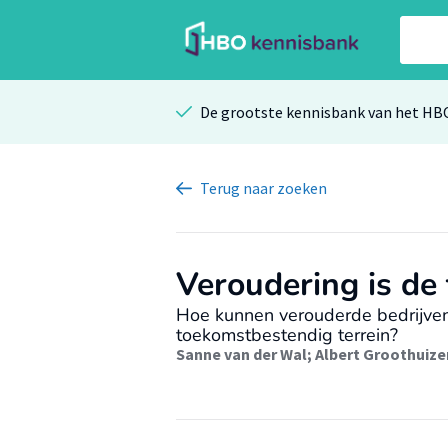
De grootste kennisbank van het HB
Terug
naar zoeken
Veroudering is de
Hoe kunnen verouderde bedrijven
toekomstbestendig terrein?
Sanne van der Wal
;
Albert Groothuize