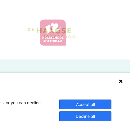
Doelgroepen
Studenten
Lectoren en onderzoekers
es, or you can decline
Accept all
Bedrijven
Decline all
Hogescholen