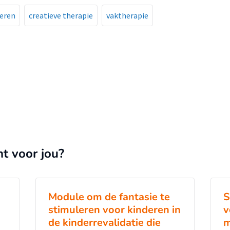
eren
creatieve therapie
vaktherapie
nt voor jou?
Module om de fantasie te
S
stimuleren voor kinderen in
v
de kinderrevalidatie die
m