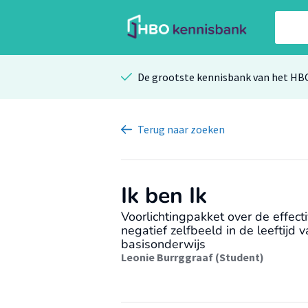
De grootste kennisbank van het HB
Terug
naar zoeken
Ik ben Ik
Voorlichtingpakket over de effect
negatief zelfbeeld in de leeftijd v
basisonderwijs
Leonie Burrggraaf (Student)