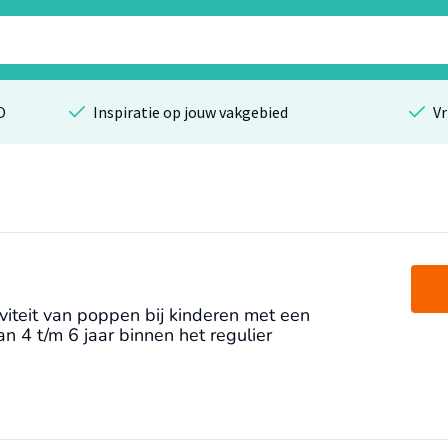
O
Inspiratie op jouw vakgebied
Vr
iviteit van poppen bij kinderen met een
an 4 t/m 6 jaar binnen het regulier