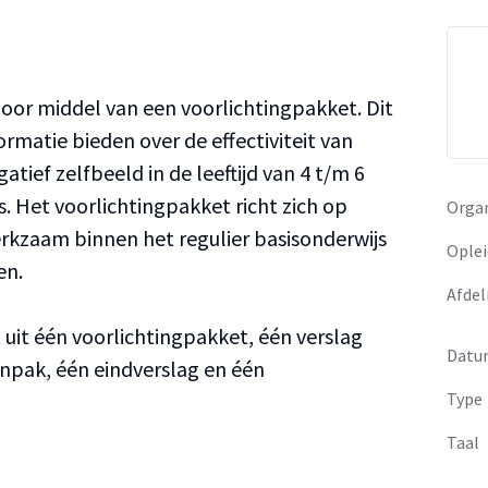
door middel van een voorlichtingpakket. Dit
ormatie bieden over de effectiviteit van
tief zelfbeeld in de leeftijd van 4 t/m 6
js. Het voorlichtingpakket richt zich op
Organ
rkzaam binnen het regulier basisonderwijs
Oplei
en.
Afdel
t uit één voorlichtingpakket, één verslag
Datu
pak, één eindverslag en één
Type
Taal