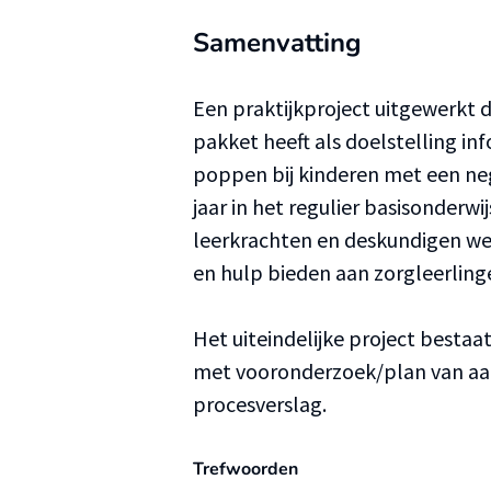
Samenvatting
Een praktijkproject uitgewerkt 
pakket heeft als doelstelling inf
poppen bij kinderen met een nega
jaar in het regulier basisonderwi
leerkrachten en deskundigen we
en hulp bieden aan zorgleerling
Het uiteindelijke project bestaa
met vooronderzoek/plan van aan
procesverslag.
Trefwoorden