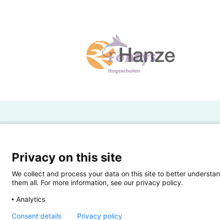
H
Powered by SURF
Ov
Privacy on this site
Ei
We collect and process your data on this site to better understan
them all. For more information, see our privacy policy.
Ui
Analytics
Op
Consent details
Privacy policy