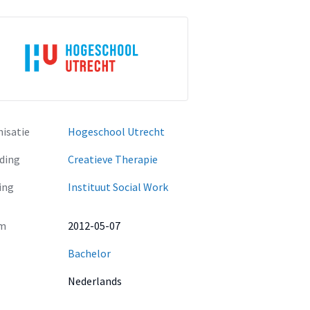
isatie
Hogeschool Utrecht
ding
Creatieve Therapie
ing
Instituut Social Work
m
2012-05-07
Bachelor
Nederlands