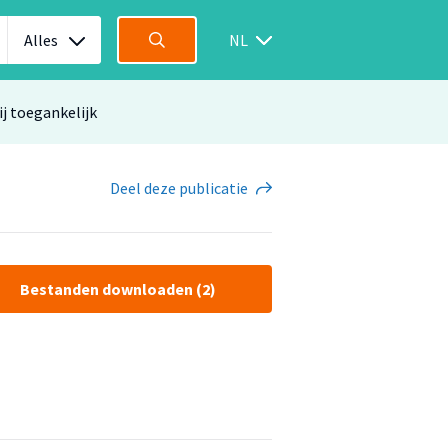
Alles
NL
ij toegankelijk
Deel
deze publicatie
Bestanden downloaden (2)