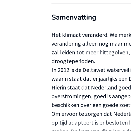
Samenvatting
Het klimaat veranderd. We merke
verandering alleen nog maar me
zal leiden tot meer hittegolven
droogteperioden.
In 2012 is de Deltawet watervei
waarin staat dat er jaarlijks 
Hierin staat dat Nederland goe
overstromingen, goed is aangep
beschikken over een goede zoet
Om ervoor te zorgen dat Nederla
op tijd adapteert is er besloten