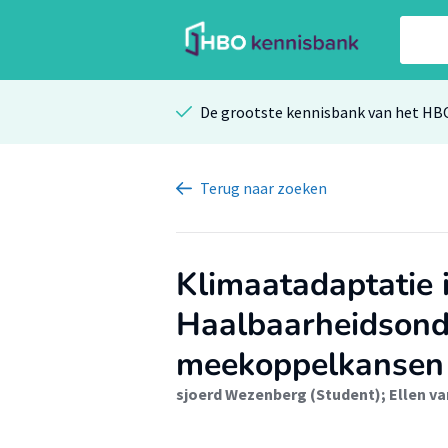
De grootste kennisbank van het HB
Terug
naar zoeken
Klimaatadaptatie i
Haalbaarheidsond
meekoppelkansen
sjoerd Wezenberg (Student)
;
Ellen v