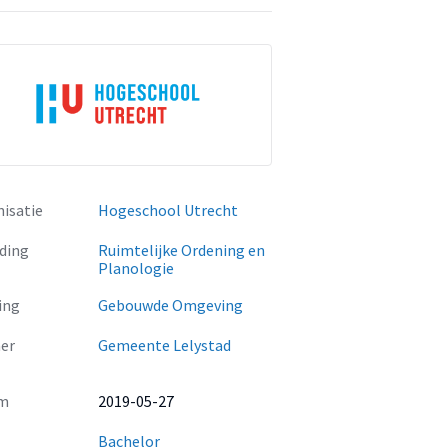
isatie
Hogeschool Utrecht
ding
Ruimtelijke Ordening en
Planologie
ing
Gebouwde Omgeving
er
Gemeente Lelystad
m
2019-05-27
Bachelor