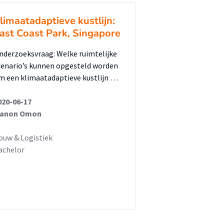
limaatadaptieve kustlijn:
ast Coast Park, Singapore
nderzoeksvraag: Welke ruimtelijke
cenario’s kunnen opgesteld worden
m een klimaatadaptieve kustlijn …
020-06-17
anon Omon
ouw & Logistiek
achelor