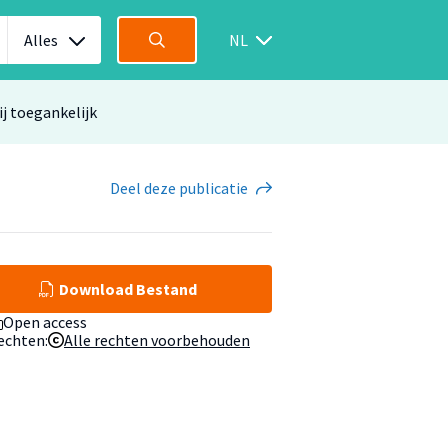
Alles
NL
ij toegankelijk
Deel
deze publicatie
Download Bestand
Open access
echten:
Alle rechten voorbehouden