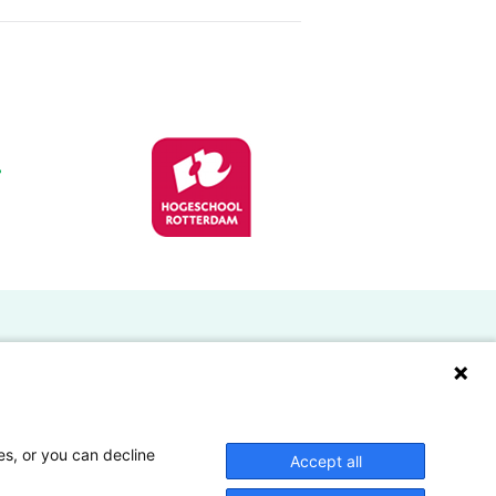
Doelgroepen
Studenten
Lectoren en onderzoekers
es, or you can decline
Accept all