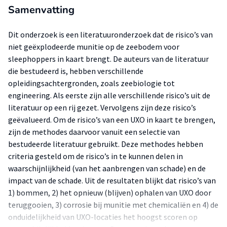
Samenvatting
Dit onderzoek is een literatuuronderzoek dat de risico’s van
niet geëxplodeerde munitie op de zeebodem voor
sleephoppers in kaart brengt. De auteurs van de literatuur
die bestudeerd is, hebben verschillende
opleidingsachtergronden, zoals zeebiologie tot
engineering. Als eerste zijn alle verschillende risico’s uit de
literatuur op een rij gezet. Vervolgens zijn deze risico’s
geëvalueerd. Om de risico’s van een UXO in kaart te brengen,
zijn de methodes daarvoor vanuit een selectie van
bestudeerde literatuur gebruikt. Deze methodes hebben
criteria gesteld om de risico’s in te kunnen delen in
waarschijnlijkheid (van het aanbrengen van schade) en de
impact van de schade. Uit de resultaten blijkt dat risico’s van
1) bommen, 2) het opnieuw (blijven) ophalen van UXO door
teruggooien, 3) corrosie bij munitie met chemicaliën en 4) de
onduidelijkheid van UXO-locaties het hoogst scoren op