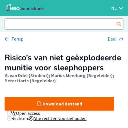
NL
Terug
Deel
Risico’s van niet geëxplodeerde
munitie voor sleephoppers
G. van Driel (Student)
;
Marius Meerburg (Begeleider)
;
Peter Harts (Begeleider)
Download Bestand
Open access
Rechten:
Alle rechten voorbehouden