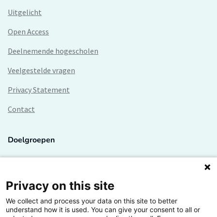
Uitgelicht
Open Access
Deelnemende hogescholen
Veelgestelde vragen
Privacy Statement
Contact
Doelgroepen
Studenten
Lectoren en onderzoekers
Privacy on this site
We collect and process your data on this site to better
Bedrijven
understand how it is used. You can give your consent to all or