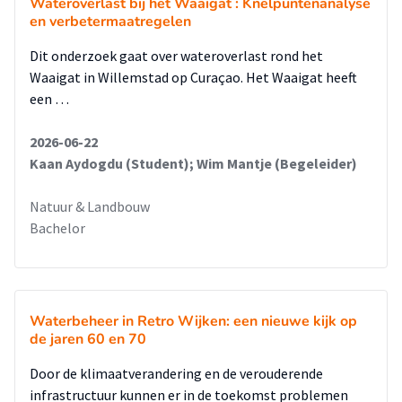
Wateroverlast bij het Waaigat : Knelpuntenanalyse
en verbetermaatregelen
Dit onderzoek gaat over wateroverlast rond het
Waaigat in Willemstad op Curaçao. Het Waaigat heeft
een …
2026-06-22
Kaan Aydogdu (Student); Wim Mantje (Begeleider)
Natuur & Landbouw
Bachelor
Waterbeheer in Retro Wijken: een nieuwe kijk op
de jaren 60 en 70
Door de klimaatverandering en de verouderende
infrastructuur kunnen er in de toekomst problemen