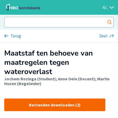
NL
Terug
Deel
Maatstaf ten behoeve van
maatregelen tegen
wateroverlast
Jochem Rozinga (Student)
;
Anne Oele (Docent)
;
Martin
Huzen (Begeleider)
Bestanden downloaden (2)