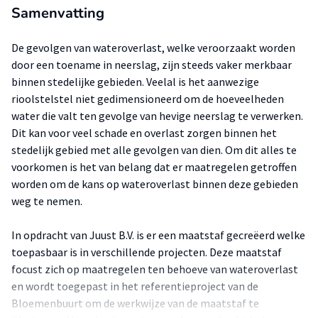
Samenvatting
De gevolgen van wateroverlast, welke veroorzaakt worden
door een toename in neerslag, zijn steeds vaker merkbaar
binnen stedelijke gebieden. Veelal is het aanwezige
rioolstelstel niet gedimensioneerd om de hoeveelheden
water die valt ten gevolge van hevige neerslag te verwerken.
Dit kan voor veel schade en overlast zorgen binnen het
stedelijk gebied met alle gevolgen van dien. Om dit alles te
voorkomen is het van belang dat er maatregelen getroffen
worden om de kans op wateroverlast binnen deze gebieden
weg te nemen.
In opdracht van Juust B.V. is er een maatstaf gecreëerd welke
toepasbaar is in verschillende projecten. Deze maatstaf
focust zich op maatregelen ten behoeve van wateroverlast
en wordt toegepast in het referentieproject van de
Bloemenbuurt om de werkwijze van de maatstaf te