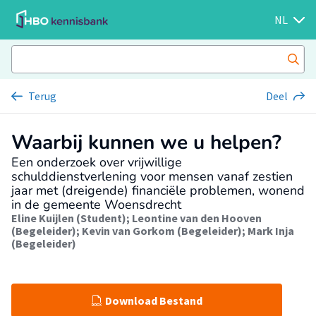
NL
Terug
Deel
Waarbij kunnen we u helpen?
Een onderzoek over vrijwillige
schulddienstverlening voor mensen vanaf zestien
jaar met (dreigende) financiële problemen, wonend
in de gemeente Woensdrecht
Eline Kuijlen (Student)
;
Leontine van den Hooven
(Begeleider)
;
Kevin van Gorkom (Begeleider)
;
Mark Inja
(Begeleider)
Download Bestand