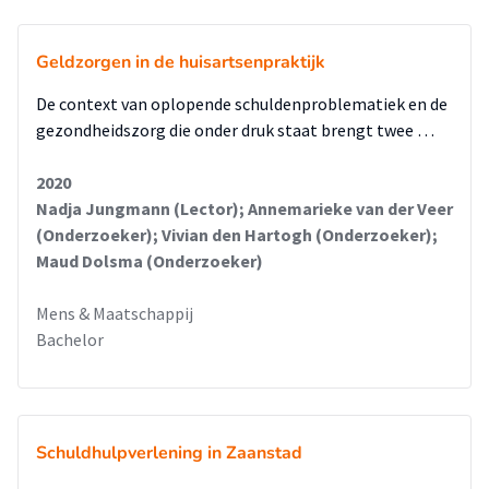
Geldzorgen in de huisartsenpraktijk
De context van oplopende schuldenproblematiek en de
gezondheidszorg die onder druk staat brengt twee …
2020
Nadja Jungmann (Lector); Annemarieke van der Veer
(Onderzoeker); Vivian den Hartogh (Onderzoeker);
Maud Dolsma (Onderzoeker)
Mens & Maatschappij
Bachelor
Schuldhulpverlening in Zaanstad