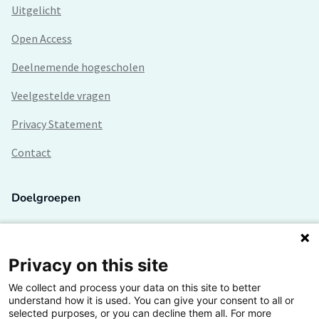
Uitgelicht
Open Access
Deelnemende hogescholen
Veelgestelde vragen
Privacy Statement
Contact
Doelgroepen
Studenten
Lectoren en onderzoekers
Privacy on this site
We collect and process your data on this site to better
Bedrijven
understand how it is used. You can give your consent to all or
selected purposes, or you can decline them all. For more
Hogescholen