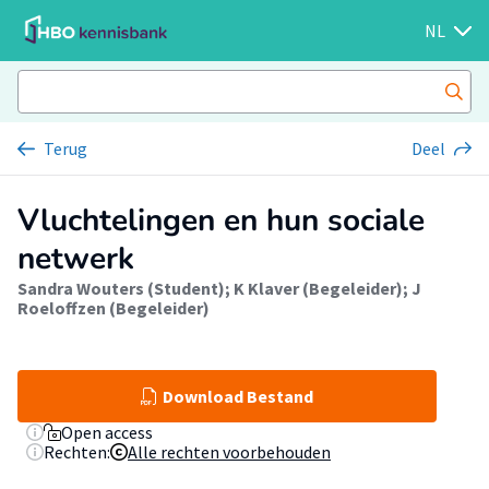
NL
Terug
Deel
Vluchtelingen en hun sociale
netwerk
Sandra Wouters (Student)
;
K Klaver (Begeleider)
;
J
Roeloffzen (Begeleider)
Download Bestand
Open access
Rechten:
Alle rechten voorbehouden