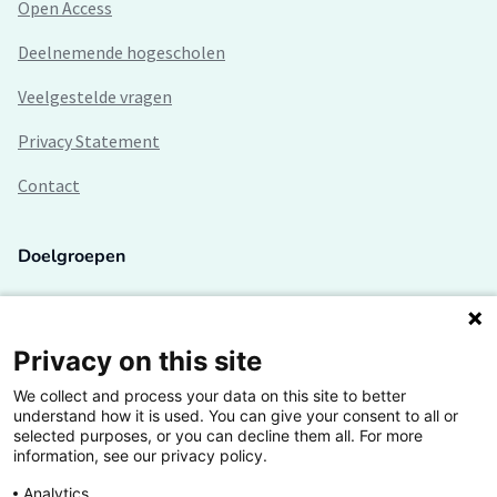
Open Access
Deelnemende hogescholen
Veelgestelde vragen
Privacy Statement
Contact
Doelgroepen
Studenten
Lectoren en onderzoekers
Privacy on this site
We collect and process your data on this site to better
Bedrijven
understand how it is used. You can give your consent to all or
selected purposes, or you can decline them all. For more
Hogescholen
information, see our privacy policy.
Analytics