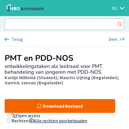
NL
Terug
Deel
PMT en PDD-NOS
ontwikkelingstaken als leidraad voor PMT
behandeling van jongeren met PDD-NOS
Karlijn Wilbrink (Student)
;
Maurits Uijting (Begeleider)
;
Garrick Jansen (Begeleider)
Download Bestand
Open access
Rechten:
Alle rechten voorbehouden