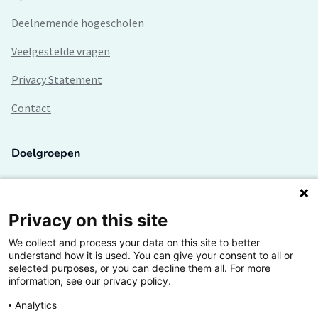
Deelnemende hogescholen
Veelgestelde vragen
Privacy Statement
Contact
Doelgroepen
Studenten
Lectoren en onderzoekers
Privacy on this site
We collect and process your data on this site to better
Bedrijven
understand how it is used. You can give your consent to all or
selected purposes, or you can decline them all. For more
Hogescholen
information, see our privacy policy.
Analytics