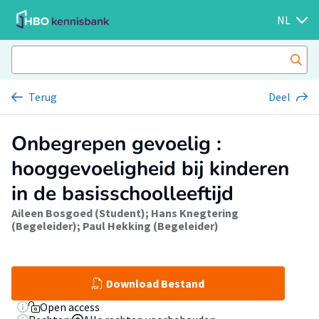
NL
Terug
Deel
Onbegrepen gevoelig :
hooggevoeligheid bij kinderen
in de basisschoolleeftijd
Aileen Bosgoed (Student)
;
Hans Knegtering
(Begeleider)
;
Paul Hekking (Begeleider)
Download Bestand
Open access