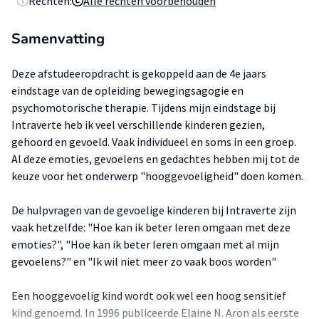
Rechten:
Alle rechten voorbehouden
Samenvatting
Deze afstudeeropdracht is gekoppeld aan de 4e jaars
eindstage van de opleiding bewegingsagogie en
psychomotorische therapie. Tijdens mijn eindstage bij
Intraverte heb ik veel verschillende kinderen gezien,
gehoord en gevoeld. Vaak individueel en soms in een groep.
Al deze emoties, gevoelens en gedachtes hebben mij tot de
keuze voor het onderwerp "hooggevoeligheid" doen komen.
De hulpvragen van de gevoelige kinderen bij Intraverte zijn
vaak hetzelfde: "Hoe kan ik beter leren omgaan met deze
emoties?", "Hoe kan ik beter leren omgaan met al mijn
gevoelens?" en "Ik wil niet meer zo vaak boos worden"
Een hooggevoelig kind wordt ook wel een hoog sensitief
kind genoemd. In 1996 publiceerde Elaine N. Aron als eerste