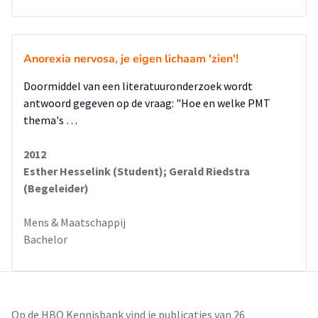
Anorexia nervosa, je eigen lichaam 'zien'!
Doormiddel van een literatuuronderzoek wordt
antwoord gegeven op de vraag: "Hoe en welke PMT
thema's …
2012
Esther Hesselink (Student); Gerald Riedstra
(Begeleider)
Mens & Maatschappij
Bachelor
Op de HBO Kennisbank vind je publicaties van 26