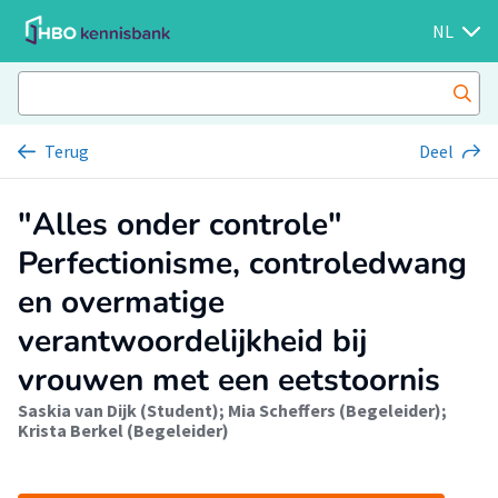
NL
Terug
Deel
"Alles onder controle"
Perfectionisme, controledwang
en overmatige
verantwoordelijkheid bij
vrouwen met een eetstoornis
Saskia van Dijk (Student)
;
Mia Scheffers (Begeleider)
;
Krista Berkel (Begeleider)