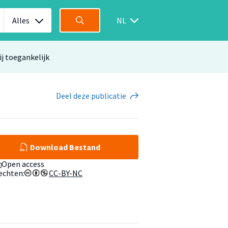
Alles
NL
ij toegankelijk
Deel
deze publicatie
Download Bestand
Open access
echten:
CC-BY-NC