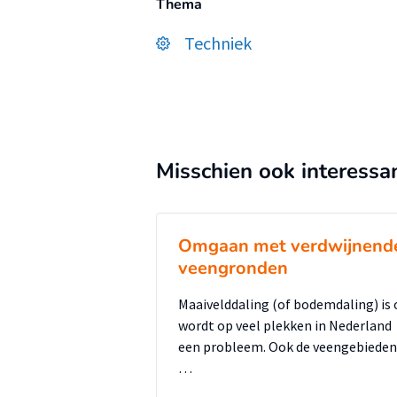
Thema
Techniek
Misschien ook interessa
Omgaan met verdwijnend
veengronden
Maaivelddaling (of bodemdaling) is 
wordt op veel plekken in Nederland
een probleem. Ook de veengebieden
…