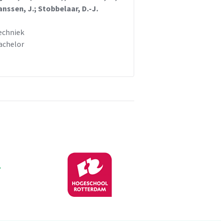
anssen, J.; Stobbelaar, D.-J.
echniek
achelor