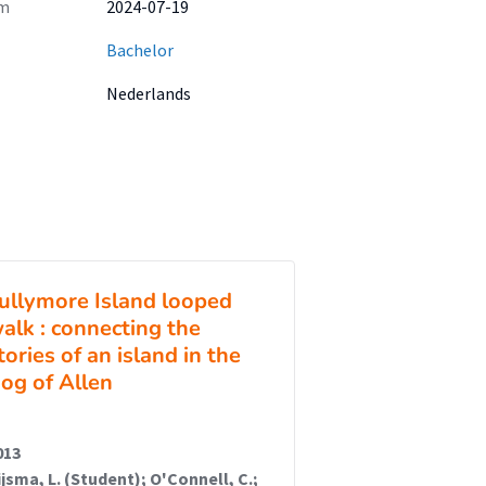
m
2024-07-19
Bachelor
Nederlands
ullymore Island looped
alk : connecting the
tories of an island in the
og of Allen
013
ijsma, L. (Student); O'Connell, C.;