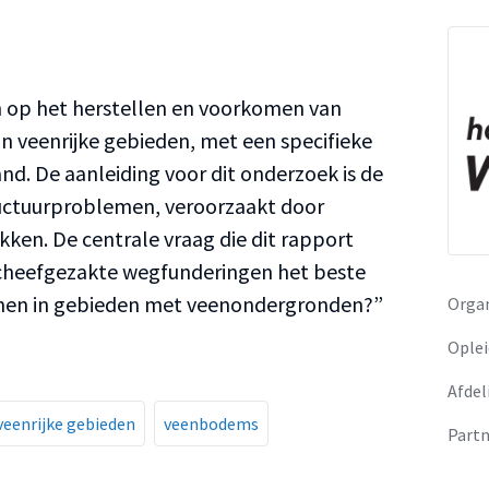
h op het herstellen en voorkomen van
 veenrijke gebieden, met een specifieke
d. De aanleiding voor dit onderzoek is de
uctuurproblemen, veroorzaakt door
kken. De centrale vraag die dit rapport
cheefgezakte wegfunderingen het beste
men in gebieden met veenondergronden?”
Organ
Oplei
Afdel
veenrijke gebieden
veenbodems
Partn