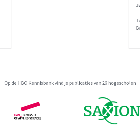
J
T
B
Op de HBO Kennisbank vind je publicaties van 26 hogescholen