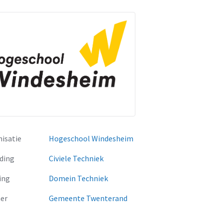
isatie
Hogeschool Windesheim
ding
Civiele Techniek
ing
Domein Techniek
er
Gemeente Twenterand