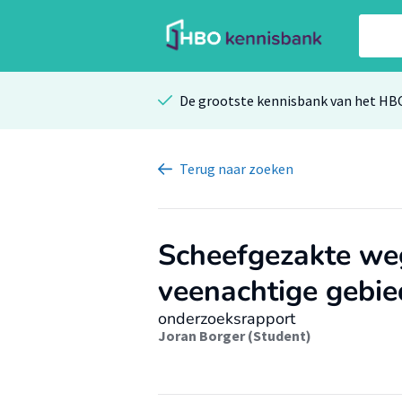
De grootste kennisbank van het HB
Terug
naar zoeken
Scheefgezakte weg
veenachtige gebi
onderzoeksrapport
Joran Borger (Student)