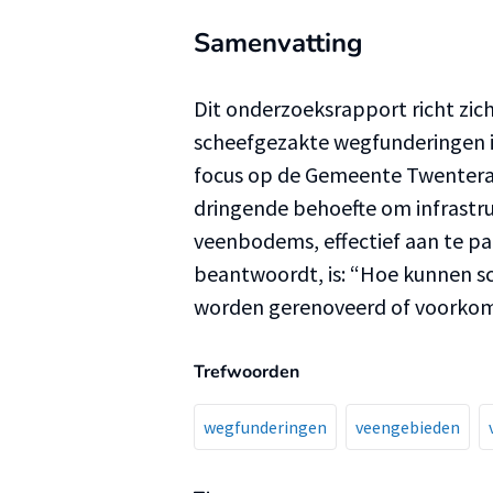
Samenvatting
Dit onderzoeksrapport richt zic
scheefgezakte wegfunderingen in
focus op de Gemeente Twenteran
dringende behoefte om infrastr
veenbodems, effectief aan te pa
beantwoordt, is: “Hoe kunnen s
worden gerenoveerd of voorko
Trefwoorden
wegfunderingen
veengebieden