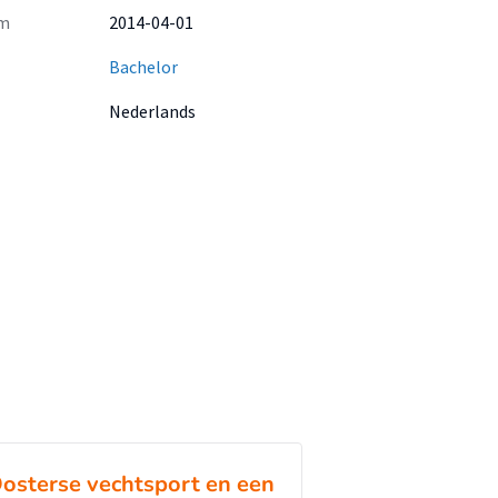
m
2014-04-01
Bachelor
Nederlands
osterse vechtsport en een