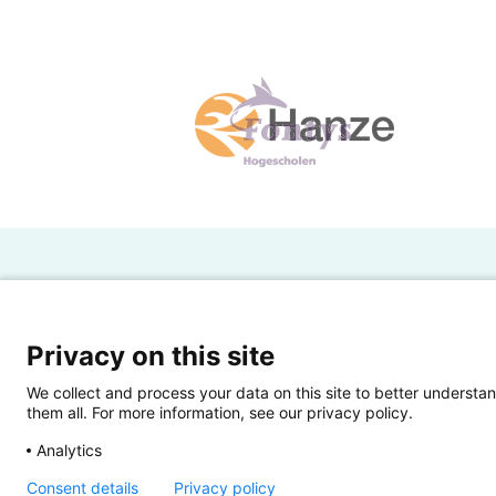
H
Powered by SURF
Ov
Privacy on this site
Ei
We collect and process your data on this site to better understan
them all. For more information, see our privacy policy.
Ui
Analytics
Op
Consent details
Privacy policy