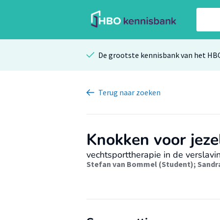
De grootste kennisbank van het HB
Terug
naar zoeken
Knokken voor jeze
vechtsporttherapie in de verslavi
Stefan van Bommel (Student)
;
Sandr