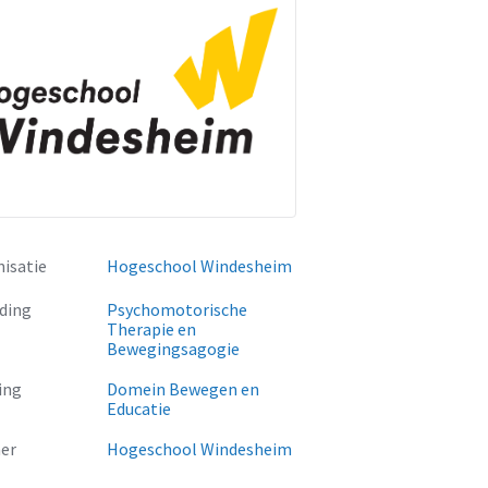
isatie
Hogeschool Windesheim
ding
Psychomotorische
Therapie en
Bewegingsagogie
ing
Domein Bewegen en
Educatie
er
Hogeschool Windesheim