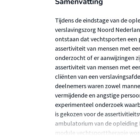
Samenvatting
Tijdens de eindstage van de opl
verslavingszorg Noord Nederlan
ontstaan dat vechtsporten een 
assertiviteit van mensen met een
onderzocht of er aanwijzingen z
assertiviteit van mensen met een
cliënten van een verslavingsafd
deelnemers waren zowel mannen
vermijdende en angstige persoo
experimenteel onderzoek waarbi
is gekozen voor de assertivitieit
ambulatorium van de opleiding 
module vechtsporttherapie wor