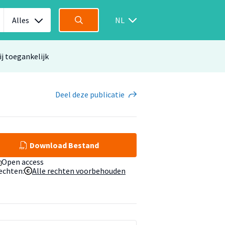
Alles
NL
ij toegankelijk
Deel
deze publicatie
Download Bestand
Open access
echten:
Alle rechten voorbehouden