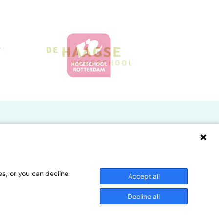
Doelgroepen
Studenten
Lectoren en onderzoekers
es, or you can decline
Accept all
Bedrijven
Decline all
Hogescholen