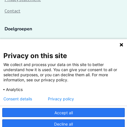
Contact
Doelgroepen
Studenten
Lectoren en onderzoekers
Privacy on this site
We collect and process your data on this site to better
Bedrijven
understand how it is used. You can give your consent to all or
selected purposes, or you can decline them all. For more
Hogescholen
information, see our privacy policy.
Analytics
Consent details
Privacy policy
De grootste kennisbank van het HBO
Accept all
Inspiratie op jouw vakgebied
Decline all