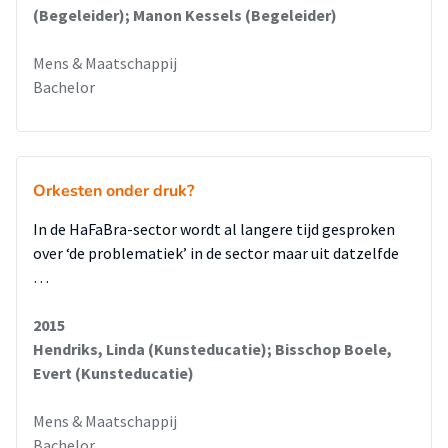
(Begeleider); Manon Kessels (Begeleider)
Mens & Maatschappij
Bachelor
Orkesten onder druk?
In de HaFaBra-sector wordt al langere tijd gesproken
over ‘de problematiek’ in de sector maar uit datzelfde
…
2015
Hendriks, Linda (Kunsteducatie); Bisschop Boele,
Evert (Kunsteducatie)
Mens & Maatschappij
Bachelor