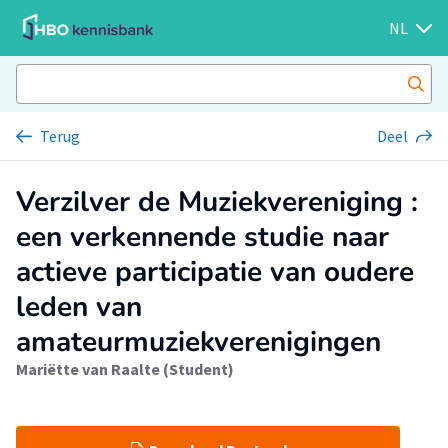
NL
Terug
Deel
Verzilver de Muziekvereniging :
een verkennende studie naar
actieve participatie van oudere
leden van
amateurmuziekverenigingen
Mariëtte van Raalte (Student)