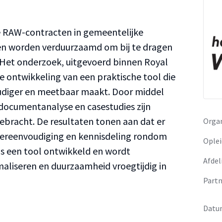
e RAW-contracten in gemeentelijke
nen worden verduurzaamd om bij te dragen
 Het onderzoek, uitgevoerd binnen Royal
e ontwikkeling van een praktische tool die
udiger en meetbaar maakt. Door middel
, documentanalyse en casestudies zijn
ebracht. De resultaten tonen aan dat er
Organ
, vereenvoudiging en kennisdeling rondom
Oplei
is een tool ontwikkeld en wordt
Afdel
aliseren en duurzaamheid vroegtijdig in
Partn
Datu