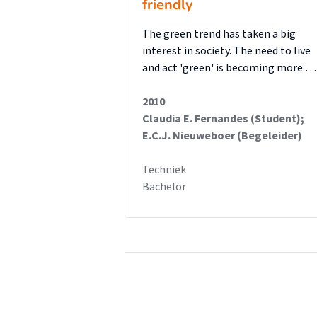
friendly
The green trend has taken a big
interest in society. The need to live
and act 'green' is becoming more …
2010
Claudia E. Fernandes (Student);
E.C.J. Nieuweboer (Begeleider)
Techniek
Bachelor