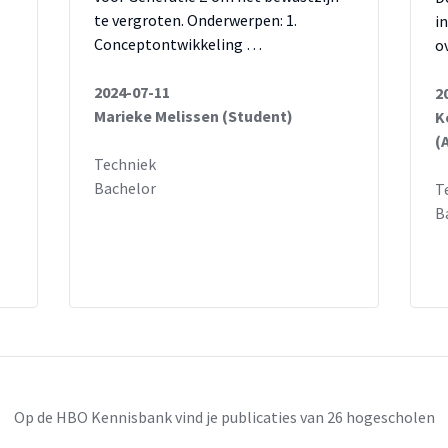
te vergroten. Onderwerpen: 1.
i
Conceptontwikkeling …
o
2024-07-11
2
Marieke Melissen (Student)
K
(
Techniek
Bachelor
T
B
Op de HBO Kennisbank vind je publicaties van 26 hogescholen