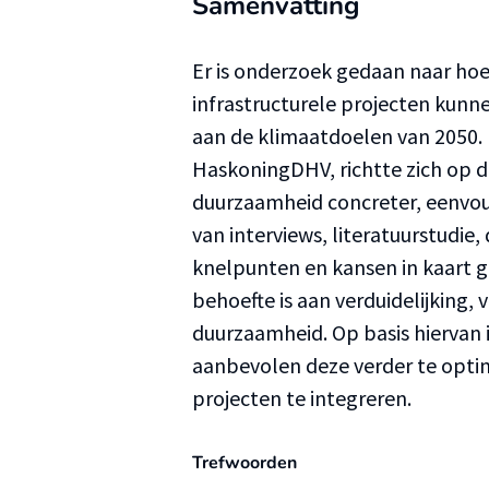
Samenvatting
Er is onderzoek gedaan naar ho
infrastructurele projecten kun
aan de klimaatdoelen van 2050.
HaskoningDHV, richtte zich op d
duurzaamheid concreter, eenvo
van interviews, literatuurstudie
knelpunten en kansen in kaart g
behoefte is aan verduidelijking
duurzaamheid. Op basis hiervan 
aanbevolen deze verder te optim
projecten te integreren.
Trefwoorden