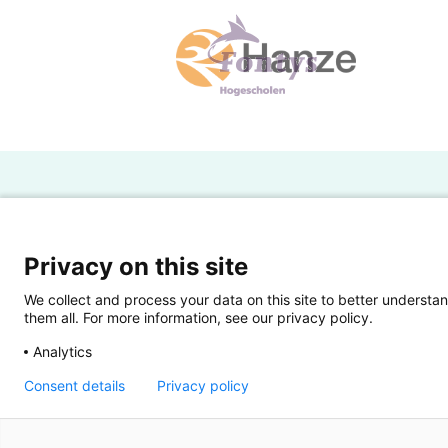
H
Powered by SURF
Ov
Privacy on this site
Ei
We collect and process your data on this site to better understan
them all. For more information, see our privacy policy.
Ui
Analytics
Op
Consent details
Privacy policy