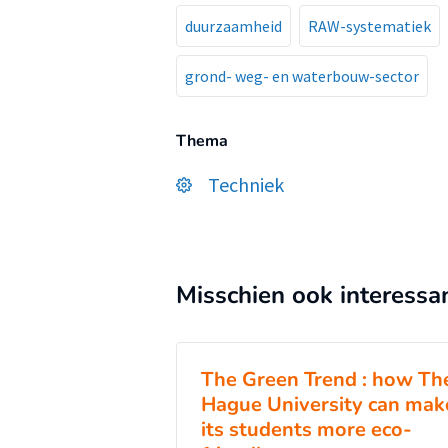
duurzaamheid
RAW-systematiek
grond- weg- en waterbouw-sector
Thema
Techniek
Misschien ook interessa
The Green Trend : how Th
Hague University can mak
its students more eco-