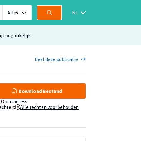
Alles
NL
ij toegankelijk
Deel
deze publicatie
Download Bestand
Open access
echten:
Alle rechten voorbehouden