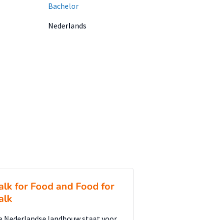
Bachelor
Nederlands
alk for Food and Food for
alk
e Nederlandse landbouw staat voor