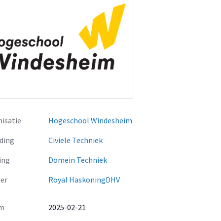
isatie
Hogeschool Windesheim
ding
Civiele Techniek
ing
Domein Techniek
er
Royal HaskoningDHV
m
2025-02-21