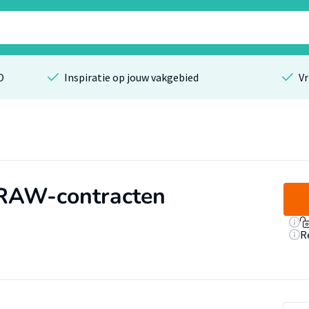
O
Inspiratie op jouw vakgebied
Vr
 RAW-contracten
R