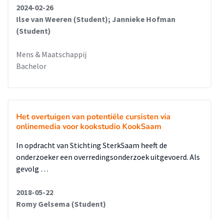
2024-02-26
Ilse van Weeren (Student); Jannieke Hofman
(Student)
Mens & Maatschappij
Bachelor
Het overtuigen van potentiële cursisten via
onlinemedia voor kookstudio KookSaam
In opdracht van Stichting SterkSaam heeft de
onderzoeker een overredingsonderzoek uitgevoerd. Als
gevolg …
2018-05-22
Romy Gelsema (Student)