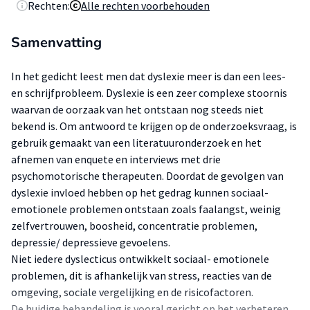
Rechten:
Alle rechten voorbehouden
Samenvatting
In het gedicht leest men dat dyslexie meer is dan een lees-
en schrijfprobleem. Dyslexie is een zeer complexe stoornis
waarvan de oorzaak van het ontstaan nog steeds niet
bekend is. Om antwoord te krijgen op de onderzoeksvraag, is
gebruik gemaakt van een literatuuronderzoek en het
afnemen van enquete en interviews met drie
psychomotorische therapeuten. Doordat de gevolgen van
dyslexie invloed hebben op het gedrag kunnen sociaal-
emotionele problemen ontstaan zoals faalangst, weinig
zelfvertrouwen, boosheid, concentratie problemen,
depressie/ depressieve gevoelens.
Niet iedere dyslecticus ontwikkelt sociaal- emotionele
problemen, dit is afhankelijk van stress, reacties van de
omgeving, sociale vergelijking en de risicofactoren.
De huidige behandeling is vooral gericht op het verbeteren