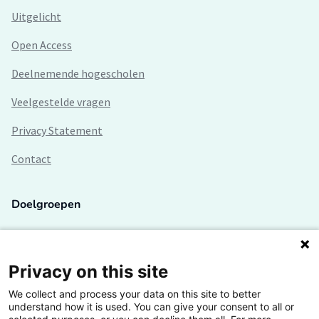
Uitgelicht
Open Access
Deelnemende hogescholen
Veelgestelde vragen
Privacy Statement
Contact
Doelgroepen
Studenten
Lectoren en onderzoekers
Privacy on this site
We collect and process your data on this site to better
Bedrijven
understand how it is used. You can give your consent to all or