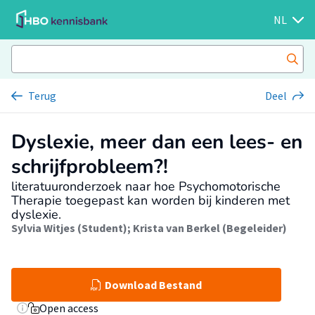
NL
Terug
Deel
Dyslexie, meer dan een lees- en
schrijfprobleem?!
literatuuronderzoek naar hoe Psychomotorische
Therapie toegepast kan worden bij kinderen met
dyslexie.
Sylvia Witjes (Student)
;
Krista van Berkel (Begeleider)
Download Bestand
Open access