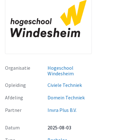
Organisatie
Hogeschool
Windesheim
Opleiding
Civiele Techniek
Afdeling
Domein Techniek
Partner
Invra Plus B.V.
Datum
2025-08-03
Type
Bachelor