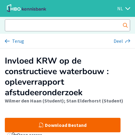
NL
Terug
Deel
Invloed KRW op de
constructieve waterbouw :
opleverrapport
afstudeeronderzoek
Wilmer den Haan (Student)
;
Stan Elderhorst (Student)
Download Bestand