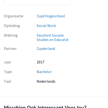
Organisatie
Zuyd Hogeschool
Opleiding
Social Work
Afdeling
Faculteit Sociale
Studies en Educatie
Partner
Zuyderland
Jaar
2017
Type
Bachelor
Taal
Nederlands
Misschien Ook Interessant Voor Jou?