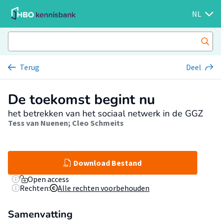
NL
Terug
Deel
De toekomst begint nu
het betrekken van het sociaal netwerk in de GGZ
Tess van Nuenen
;
Cleo Schmeits
Download Bestand
Open access
Rechten:
Alle rechten voorbehouden
Samenvatting