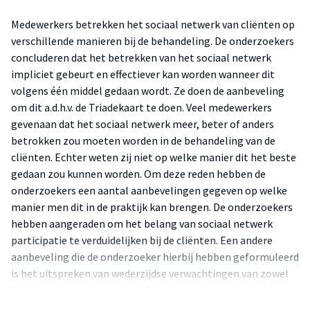
Medewerkers betrekken het sociaal netwerk van cliënten op
verschillende manieren bij de behandeling. De onderzoekers
concluderen dat het betrekken van het sociaal netwerk
impliciet gebeurt en effectiever kan worden wanneer dit
volgens één middel gedaan wordt. Ze doen de aanbeveling
om dit a.d.h.v. de Triadekaart te doen. Veel medewerkers
gevenaan dat het sociaal netwerk meer, beter of anders
betrokken zou moeten worden in de behandeling van de
cliënten. Echter weten zij niet op welke manier dit het beste
gedaan zou kunnen worden. Om deze reden hebben de
onderzoekers een aantal aanbevelingen gegeven op welke
manier men dit in de praktijk kan brengen. De onderzoekers
hebben aangeraden om het belang van sociaal netwerk
participatie te verduidelijken bij de cliënten. Een andere
aanbeveling die de onderzoeker hierbij hebben geformuleerd
is het uitspreken van wederzijdse verwachtingen van zowel
de cliënt, het sociaal netwerk als de professional aan het
begin van de behandeling