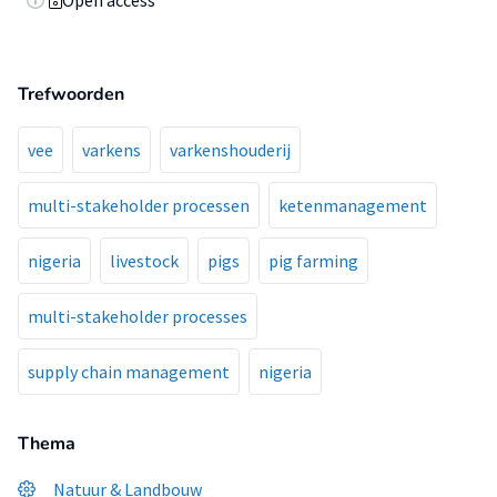
Open access
Trefwoorden
vee
varkens
varkenshouderij
multi-stakeholder processen
ketenmanagement
nigeria
livestock
pigs
pig farming
multi-stakeholder processes
supply chain management
nigeria
Thema
Natuur & Landbouw