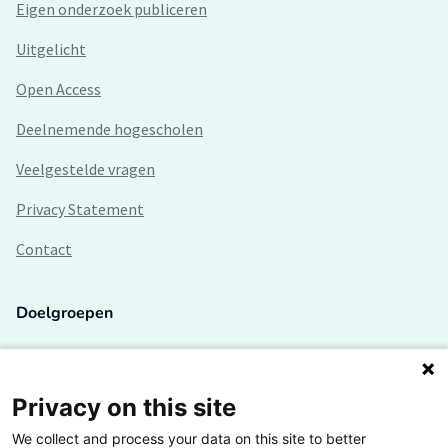
Eigen onderzoek publiceren
Uitgelicht
Open Access
Deelnemende hogescholen
Veelgestelde vragen
Privacy Statement
Contact
Doelgroepen
Studenten
Lectoren en onderzoekers
Privacy on this site
We collect and process your data on this site to better
Bedrijven