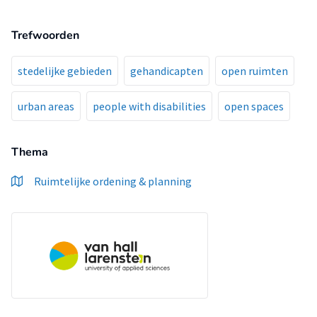
Trefwoorden
stedelijke gebieden
gehandicapten
open ruimten
urban areas
people with disabilities
open spaces
Thema
Ruimtelijke ordening & planning