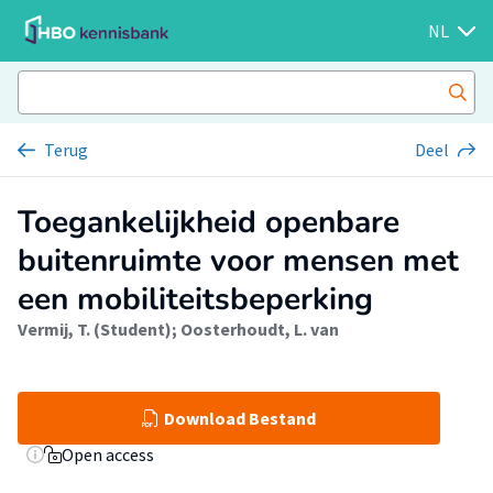
NL
Terug
Deel
Toegankelijkheid openbare
buitenruimte voor mensen met
een mobiliteitsbeperking
Vermij, T. (Student)
;
Oosterhoudt, L. van
Download Bestand
Open access