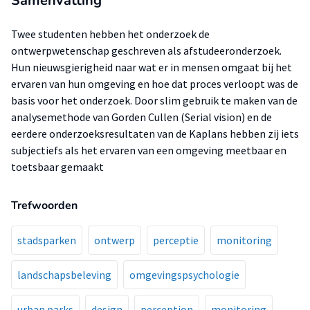
Samenvatting
Twee studenten hebben het onderzoek de
ontwerpwetenschap geschreven als afstudeeronderzoek.
Hun nieuwsgierigheid naar wat er in mensen omgaat bij het
ervaren van hun omgeving en hoe dat proces verloopt was de
basis voor het onderzoek. Door slim gebruik te maken van de
analysemethode van Gorden Cullen (Serial vision) en de
eerdere onderzoeksresultaten van de Kaplans hebben zij iets
subjectiefs als het ervaren van een omgeving meetbaar en
toetsbaar gemaakt
Trefwoorden
stadsparken
ontwerp
perceptie
monitoring
landschapsbeleving
omgevingspsychologie
urban parks
design
perception
monitoring