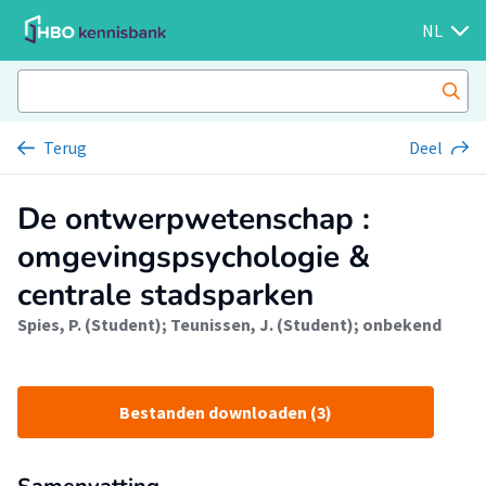
NL
Terug
Deel
De ontwerpwetenschap :
omgevingspsychologie &
centrale stadsparken
Spies, P. (Student)
;
Teunissen, J. (Student)
;
onbekend
Bestanden downloaden (3)