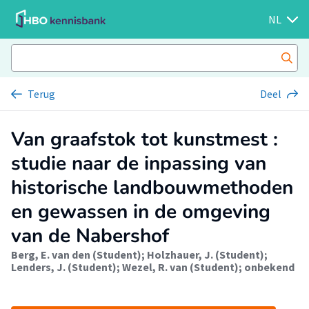
NL
Terug
Deel
Van graafstok tot kunstmest :
studie naar de inpassing van
historische landbouwmethoden
en gewassen in de omgeving
van de Nabershof
Berg, E. van den (Student)
;
Holzhauer, J. (Student)
;
Lenders, J. (Student)
;
Wezel, R. van (Student)
;
onbekend