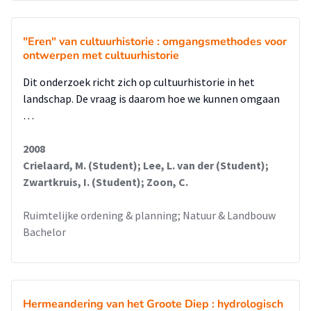
"Eren" van cultuurhistorie : omgangsmethodes voor
ontwerpen met cultuurhistorie
Dit onderzoek richt zich op cultuurhistorie in het
landschap. De vraag is daarom hoe we kunnen omgaan
…
2008
Crielaard, M. (Student); Lee, L. van der (Student);
Zwartkruis, I. (Student); Zoon, C.
Ruimtelijke ordening & planning; Natuur & Landbouw
Bachelor
Hermeandering van het Groote Diep : hydrologisch