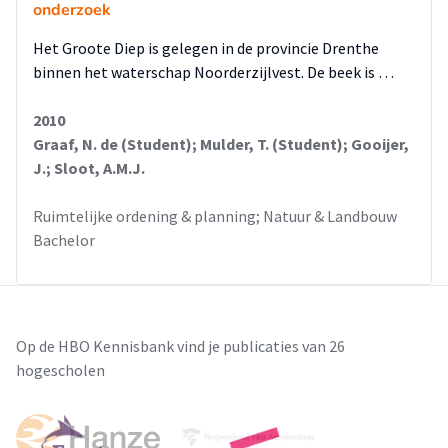
onderzoek
Het Groote Diep is gelegen in de provincie Drenthe
binnen het waterschap Noorderzijlvest. De beek is …
2010
Graaf, N. de (Student); Mulder, T. (Student); Gooijer,
J.; Sloot, A.M.J.
Ruimtelijke ordening & planning; Natuur & Landbouw
Bachelor
Op de HBO Kennisbank vind je publicaties van 26
hogescholen