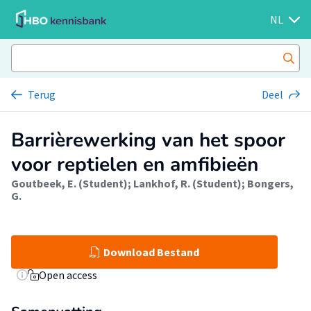
NL
Terug
Deel
Barrièrewerking van het spoor
voor reptielen en amfibieën
Goutbeek, E. (Student)
;
Lankhof, R. (Student)
;
Bongers,
G.
Download Bestand
Open access