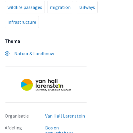
wildlife passages
migration
railways
infrastructure
Thema
Natuur & Landbouw
Organisatie
Van Hall Larenstein
Afdeling
Bos en