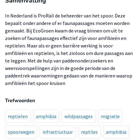
Samenvatting
In Nederland is ProRail de beheerder van het spoor. Deze
bepaalt onder andere of er faunapassages moeten worden
gemaakt. Bij EcoGroen kwam de vraag binnen om uit te
zoeken of faunapassages effectief zijn voor amfibieën en
reptielen. Maar als er geen barrière werking is voor
amfibieën en reptielen, is het zinloos om dure passages aan
te leggen. Met de hulp van paddenonderzoekers en
weersvoorspellingen zijn in de goede periode van de
paddentrek waarnemingen gedaan van de manieren waarop
amfibieën het spoor kruisen
Trefwoorden
reptielen
amphibia
wildpassages
migratie
spoorwegen
infrastructuur
reptiles
amphibia