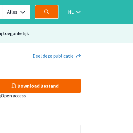
Alles
NL
ij toegankelijk
Deel
deze publicatie
Download Bestand
Open access