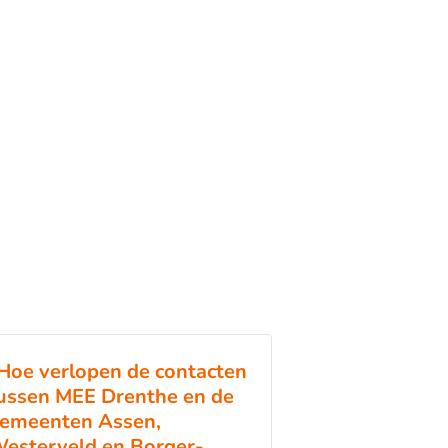
Hoe verlopen de contacten
ussen MEE Drenthe en de
emeenten Assen,
esterveld en Borger-