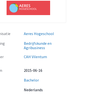
isatie
Aeres Hogeschool
ing
Bedrijfskunde en
Agribusiness
er
CAH Vilentum
m
2015-06-16
Bachelor
Nederlands