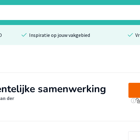
O
Inspiratie op jouw vakgebied
Vr
entelijke samenwerking
van der