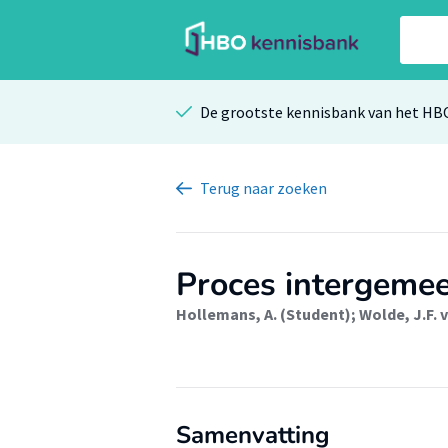
De grootste kennisbank van het HB
Terug
naar zoeken
Proces intergeme
Hollemans, A. (Student)
;
Wolde, J.F. 
Samenvatting