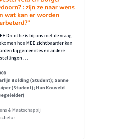
doorn? : zijn ze naar wens
n wat kan er worden
erbeterd?"
EE Drenthe is bij ons met de vraag
ekomen hoe MEE zichtbaarder kan
orden bij gemeentes en andere
nstellingen …
008
arlijn Bolding (Student); Sanne
uiper (Student); Han Kouveld
Begeleider)
ens & Maatschappij
achelor