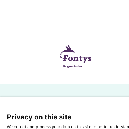
H
Powered by SURF
Ov
Privacy on this site
Ei
We collect and process your data on this site to better understan