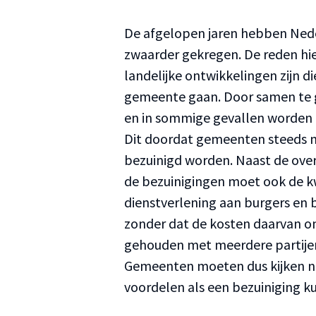
De afgelopen jaren hebben Nede
zwaarder gekregen. De reden hier
landelijke ontwikkelingen zijn 
gemeente gaan. Door samen te g
en in sommige gevallen worden 
Dit doordat gemeenten steeds m
bezuinigd worden. Naast de over
de bezuinigingen moet ook de kw
dienstverlening aan burgers en b
zonder dat de kosten daarvan 
gehouden met meerdere partijen 
Gemeenten moeten dus kijken na
voordelen als een bezuiniging k