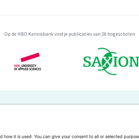
Op de HBO Kennisbank vind je publicaties van 26 hogescholen
BO Kennisbank
er de HBO Kennisbank
Deelnemende hogescholen
gen onderzoek publiceren
Veelgestelde vragen
d how it is used. You can give your consent to all or selected purpos