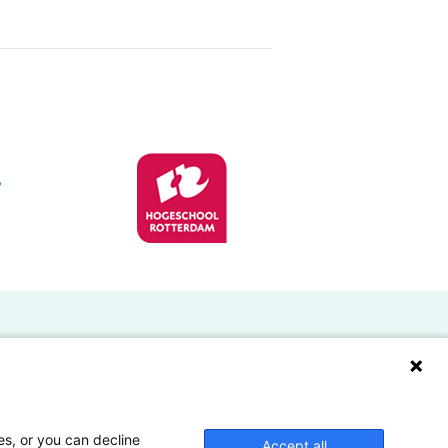
Doelgroepen
Studenten
Lectoren en onderzoekers
es, or you can decline
Accept all